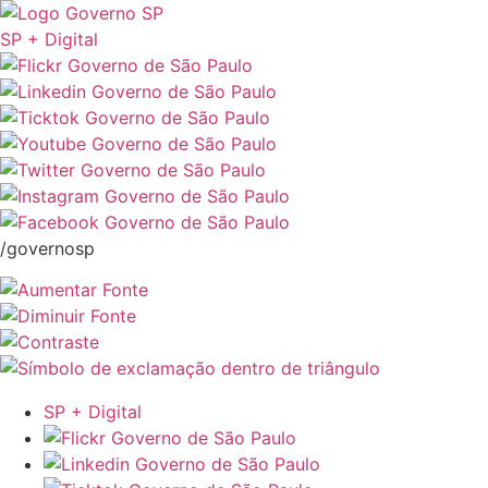
SP + Digital
/governosp
SP + Digital