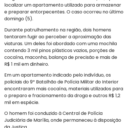
localizar um apartamento utilizado para armazenar
e preparar entorpecentes. O caso ocorreu no último
domingo (5).
Durante patrulhamento na região, dois homens
tentaram fugir ao perceber a aproximação das
viaturas. Um deles foi abordado com uma mochila
contendo 3 mil pinos plásticos vazios, porções de
cocaína, maconha, balança de precisão e mais de
R$ 1 mil em dinheiro.
Em um apartamento indicado pelo indivíduo, os
policiais do 9º Batalhão de Polícia Militar do Interior
encontraram mais cocaína, materiais utilizados para
o preparo e fracionamento da droga e outros R$ 1,2
mil em espécie.
O homem foi conduzido à Central de Polícia
Judiciária de Marília, onde permaneceu à disposição
da Justiça.