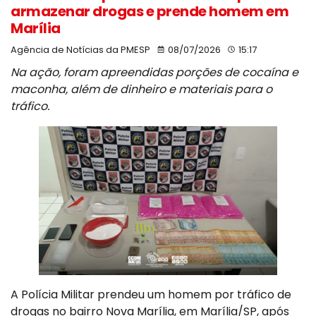
armazenar drogas e prende homem em
Marília
Agência de Notícias da PMESP
08/07/2026
15:17
Na ação, foram apreendidas porções de cocaína e
maconha, além de dinheiro e materiais para o
tráfico.
A Polícia Militar prendeu um homem por tráfico de
drogas no bairro Nova Marília, em Marília/SP, após