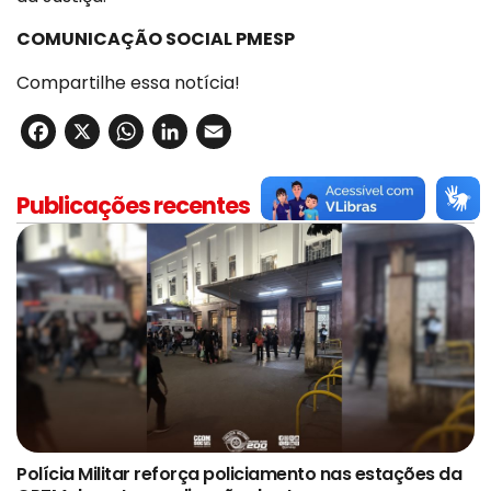
COMUNICAÇÃO SOCIAL PMESP
Compartilhe essa notícia!
Facebook
X
WhatsApp
LinkedIn
Email
Publicações recentes
Polícia Militar reforça policiamento nas estações da