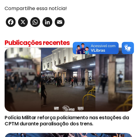
Compartilhe essa notícia!
Facebook
X
WhatsApp
LinkedIn
Email
Publicações recentes
Polícia Militar reforça policiamento nas estações da
CPTM durante paralisação dos trens.