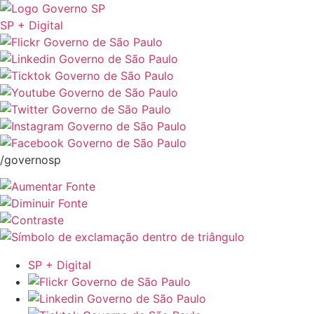
SP + Digital
/governosp
SP + Digital