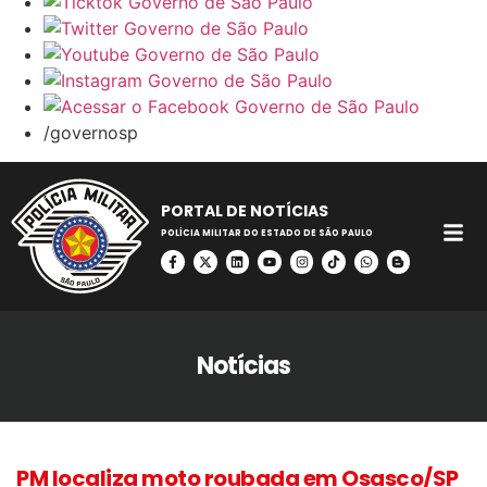
/governosp
PORTAL DE NOTÍCIAS
POLÍCIA MILITAR DO ESTADO DE SÃO PAULO
Notícias
PM localiza moto roubada em Osasco/SP