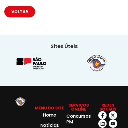
VOLTAR
Sites Úteis
SERVIÇOS
REDES
MENU DO SITE
ONLINE
SOCIAIS
Home
Concursos
PM
Notícias