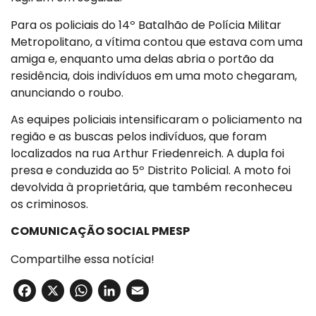
Para os policiais do 14º Batalhão de Polícia Militar
Metropolitano, a vítima contou que estava com uma
amiga e, enquanto uma delas abria o portão da
residência, dois indivíduos em uma moto chegaram,
anunciando o roubo.
As equipes policiais intensificaram o policiamento na
região e as buscas pelos indivíduos, que foram
localizados na rua Arthur Friedenreich. A dupla foi
presa e conduzida ao 5º Distrito Policial. A moto foi
devolvida à proprietária, que também reconheceu
os criminosos.
COMUNICAÇÃO SOCIAL PMESP
Compartilhe essa notícia!
Facebook
X
WhatsApp
LinkedIn
Email