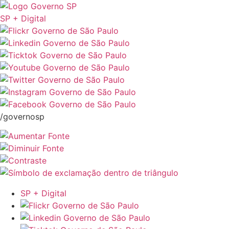
SP + Digital
/governosp
SP + Digital