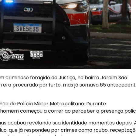
um criminoso foragido da Justiça, no bairro Jardim São
 era procurado por furto, mas já somava 65 antecedent
hão de Polícia Militar Metropolitano. Durante
o homem começou a correr ao perceber a presença polici
mas acabou revelando sua identidade momentos depois. 
duo, que já respondeu por crimes como roubo, receptaçã