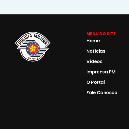
MENU DO SITE
Home
Notícias
Vídeos
Imprensa PM
O Portal
Fale Conosco