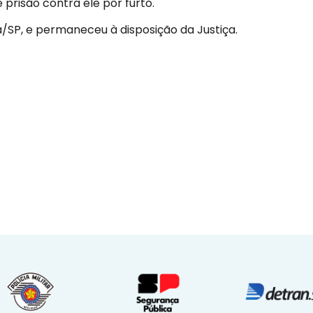
prisão contra ele por furto.
a/SP, e permaneceu à disposição da Justiça.