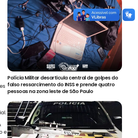
Polícia Militar desarticula central de golpes do
falso ressarcimento do INSS e prende quatro
es
pessoas na zona leste de São Paulo
al.
A
o e