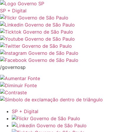
SP + Digital
/governosp
SP + Digital