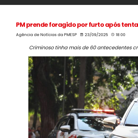
PM prende foragido por furto após tent
Agência de Notícias da PMESP
23/09/2025
18:00
Criminoso tinha mais de 60 antecedentes crim