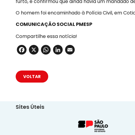
furto, e confirmou que ainda havia um mandado de 
O homem foi encaminhado à Polícia Civil, em Coti
COMUNICAÇÃO SOCIAL PMESP
Compartilhe essa notícia!
Facebook
X
WhatsApp
LinkedIn
Email
VOLTAR
Sites Úteis