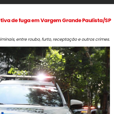
ativa de fuga em Vargem Grande Paulista/SP
inais, entre roubo, furto, receptação e outros crimes.