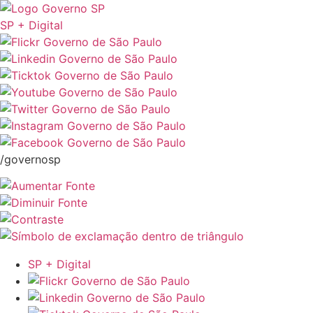
SP + Digital
/governosp
SP + Digital