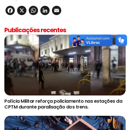
Facebook
X
WhatsApp
LinkedIn
Email
Publicações recentes
Polícia Militar reforça policiamento nas estações da
CPTM durante paralisação dos trens.