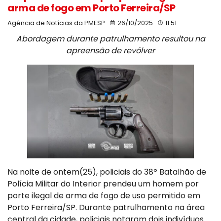
arma de fogo em Porto Ferreira/SP
Agência de Notícias da PMESP
26/10/2025
11:51
Abordagem durante patrulhamento resultou na
apreensão de revólver
Na noite de ontem(25), policiais do 38º Batalhão de
Polícia Militar do Interior prendeu um homem por
porte ilegal de arma de fogo de uso permitido em
Porto Ferreira/SP. Durante patrulhamento na área
central da cidade, policiais notaram dois indivíduos