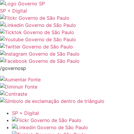
SP + Digital
/governosp
SP + Digital