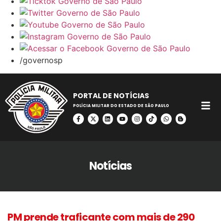
/governosp
PORTAL DE NOTÍCIAS
POLÍCIA MILITAR DO ESTADO DE SÃO PAULO
Notícias
PM prende traficante com mais de 290