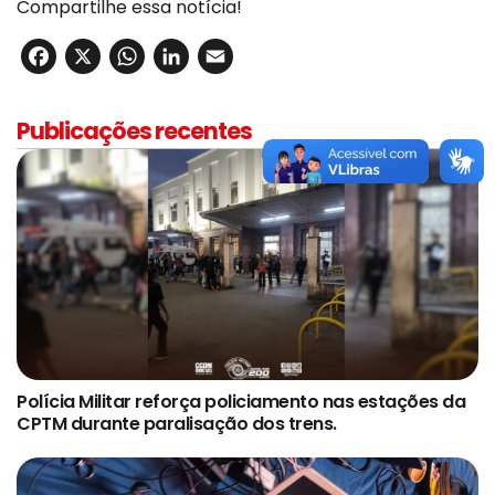
Compartilhe essa notícia!
Facebook
X
WhatsApp
LinkedIn
Email
Publicações recentes
Polícia Militar reforça policiamento nas estações da
CPTM durante paralisação dos trens.