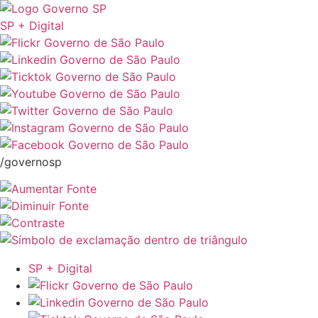
SP + Digital
/governosp
SP + Digital