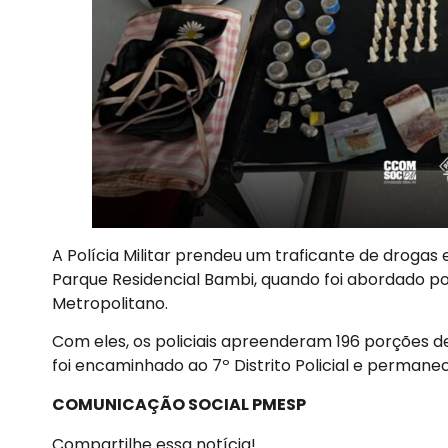
A Polícia Militar prendeu um traficante de droga
Parque Residencial Bambi, quando foi abordado por
Metropolitano.
Com eles, os policiais apreenderam 196 porções d
foi encaminhado ao 7º Distrito Policial e permane
COMUNICAÇÃO SOCIAL PMESP
Compartilhe essa notícia!