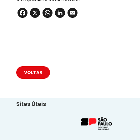
Facebook
X
WhatsApp
LinkedIn
Email
VOLTAR
Sites Úteis