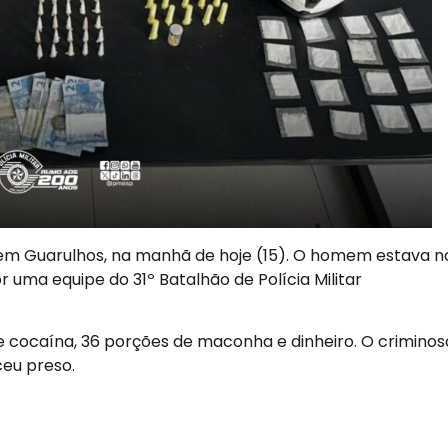
s em Guarulhos, na manhã de hoje (15). O homem estava n
 uma equipe do 31º Batalhão de Polícia Militar
e cocaína, 36 porções de maconha e dinheiro. O criminos
ceu preso.