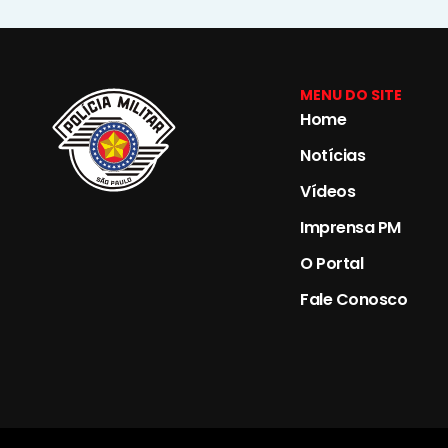
MENU DO SITE
Home
Notícias
Vídeos
Imprensa PM
O Portal
Fale Conosco