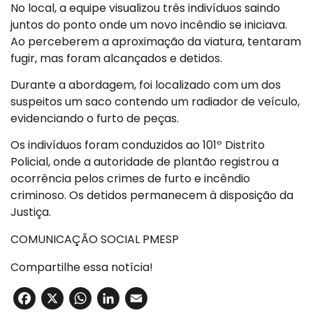
No local, a equipe visualizou três indivíduos saindo
juntos do ponto onde um novo incêndio se iniciava.
Ao perceberem a aproximação da viatura, tentaram
fugir, mas foram alcançados e detidos.
Durante a abordagem, foi localizado com um dos
suspeitos um saco contendo um radiador de veículo,
evidenciando o furto de peças.
Os indivíduos foram conduzidos ao 101º Distrito
Policial, onde a autoridade de plantão registrou a
ocorrência pelos crimes de furto e incêndio
criminoso. Os detidos permanecem à disposição da
Justiça.
COMUNICAÇÃO SOCIAL PMESP
Compartilhe essa notícia!
Facebook
X
WhatsApp
LinkedIn
Email