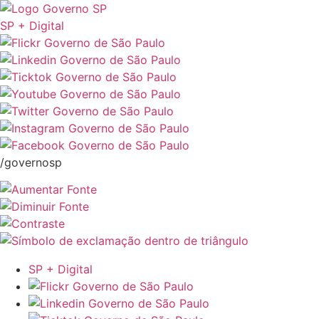
SP + Digital
/governosp
SP + Digital