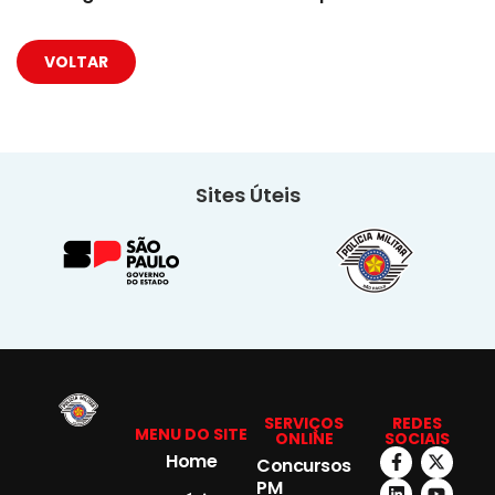
VOLTAR
Sites Úteis
SERVIÇOS
REDES
MENU DO SITE
ONLINE
SOCIAIS
Home
Concursos
PM