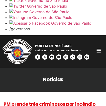
/governosp
PORTAL DE NOTÍCIAS
POLÍCIA MILITAR DO ESTADO DE SÃO PAULO
Notícias
PM prende três criminosos por incêndio