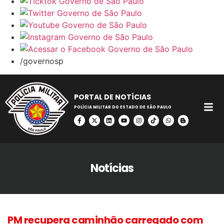
/governosp
PORTAL DE NOTÍCIAS
POLÍCIA MILITAR DO ESTADO DE SÃO PAULO
Notícias
PM recupera caminhão carregado com