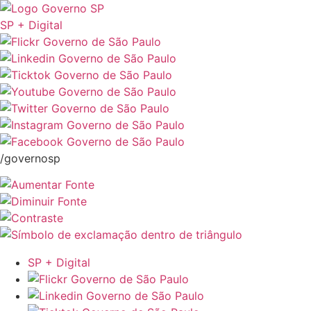
SP + Digital
/governosp
SP + Digital