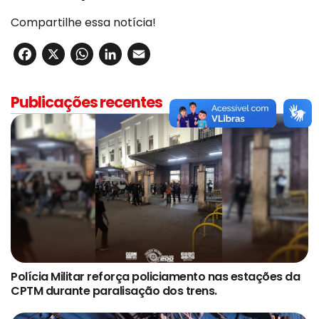
Compartilhe essa notícia!
Facebook
X
WhatsApp
LinkedIn
Email
Publicações recentes
Polícia Militar reforça policiamento nas estações da
CPTM durante paralisação dos trens.