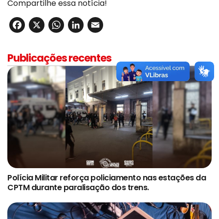
Compartilhe essa notícia!
Facebook
X
WhatsApp
LinkedIn
Email
Publicações recentes
Polícia Militar reforça policiamento nas estações da
CPTM durante paralisação dos trens.