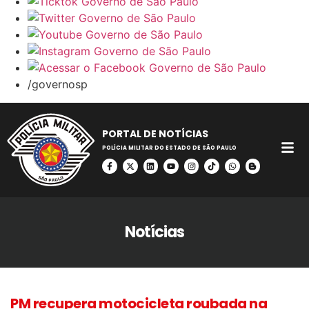
/governosp
PORTAL DE NOTÍCIAS
POLÍCIA MILITAR DO ESTADO DE SÃO PAULO
Notícias
PM recupera motocicleta roubada na