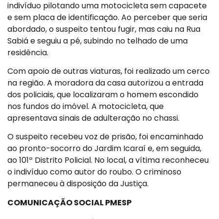
indivíduo pilotando uma motocicleta sem capacete
e sem placa de identificação. Ao perceber que seria
abordado, o suspeito tentou fugir, mas caiu na Rua
Sabiá e seguiu a pé, subindo no telhado de uma
residência.
Com apoio de outras viaturas, foi realizado um cerco
na região. A moradora da casa autorizou a entrada
dos policiais, que localizaram o homem escondido
nos fundos do imóvel. A motocicleta, que
apresentava sinais de adulteração no chassi.
O suspeito recebeu voz de prisão, foi encaminhado
ao pronto-socorro do Jardim Icaraí e, em seguida,
ao 101º Distrito Policial. No local, a vítima reconheceu
o indivíduo como autor do roubo. O criminoso
permaneceu à disposição da Justiça.
COMUNICAÇÃO SOCIAL PMESP