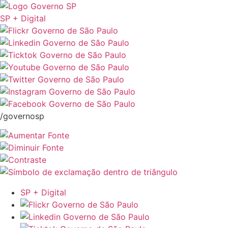
SP + Digital
/governosp
SP + Digital