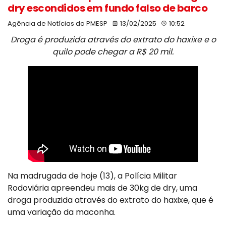
dry escondidos em fundo falso de barco
Agência de Notícias da PMESP
13/02/2025
10:52
Droga é produzida através do extrato do haxixe e o
quilo pode chegar a R$ 20 mil.
Na madrugada de hoje (13), a Polícia Militar
Rodoviária apreendeu mais de 30kg de dry, uma
droga produzida através do extrato do haxixe, que é
uma variação da maconha.