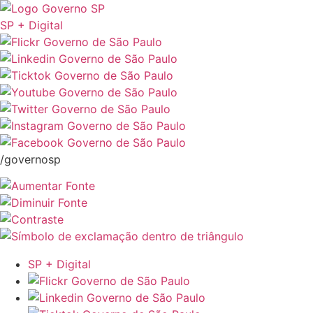
SP + Digital
/governosp
SP + Digital