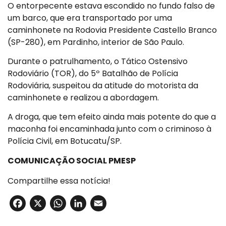
O entorpecente estava escondido no fundo falso de
um barco, que era transportado por uma
caminhonete na Rodovia Presidente Castello Branco
(SP-280), em Pardinho, interior de São Paulo.
Durante o patrulhamento, o Tático Ostensivo
Rodoviário (TOR), do 5º Batalhão de Polícia
Rodoviária, suspeitou da atitude do motorista da
caminhonete e realizou a abordagem.
A droga, que tem efeito ainda mais potente do que a
maconha foi encaminhada junto com o criminoso à
Polícia Civil, em Botucatu/SP.
COMUNICAÇÃO SOCIAL PMESP
Compartilhe essa notícia!
Facebook
X
WhatsApp
LinkedIn
Email