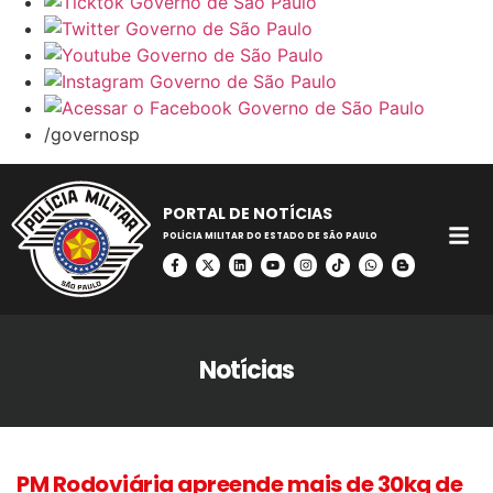
/governosp
PORTAL DE NOTÍCIAS
POLÍCIA MILITAR DO ESTADO DE SÃO PAULO
Notícias
PM Rodoviária apreende mais de 30kg de