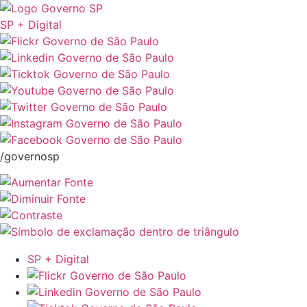
SP + Digital
/governosp
SP + Digital