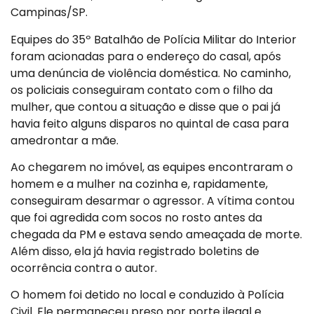
Campinas/SP.
Equipes do 35º Batalhão de Polícia Militar do Interior
foram acionadas para o endereço do casal, após
uma denúncia de violência doméstica. No caminho,
os policiais conseguiram contato com o filho da
mulher, que contou a situação e disse que o pai já
havia feito alguns disparos no quintal de casa para
amedrontar a mãe.
Ao chegarem no imóvel, as equipes encontraram o
homem e a mulher na cozinha e, rapidamente,
conseguiram desarmar o agressor. A vítima contou
que foi agredida com socos no rosto antes da
chegada da PM e estava sendo ameaçada de morte.
Além disso, ela já havia registrado boletins de
ocorrência contra o autor.
O homem foi detido no local e conduzido à Polícia
Civil. Ele permaneceu preso por porte ilegal e