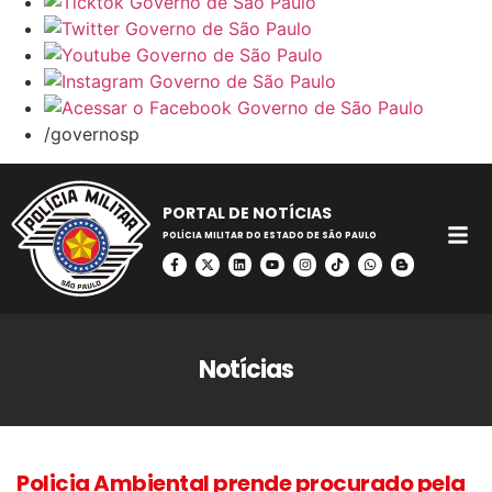
/governosp
PORTAL DE NOTÍCIAS
POLÍCIA MILITAR DO ESTADO DE SÃO PAULO
Notícias
Policia Ambiental prende procurado pela