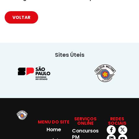
VOLTAR
Sites Úteis
SERVIÇOS
REDES
MENU DO SITE
ONLINE
SOCIAIS
Home
Concursos
PM