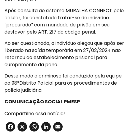
Após consulta ao sistema MURALHA CONNECT pelo
celular, foi constatado tratar-se de indivíduo
“procurado” com mandado de prisão em seu
desfavor pelo ART. 217 do código penal.
Ao ser questionado, o indivíduo alegou que após ser
liberado na saída temporária em 27/02/2024 não
retornou ao estabelecimento prisional para
cumprimento da pena.
Deste modo o criminoso foi conduzido pela equipe
ao 98°Distrito Policial para os procedimentos de
polícia judiciária.
COMUNICAÇÃO SOCIAL PMESP
Compartilhe essa notícia!
Facebook
X
WhatsApp
LinkedIn
Email