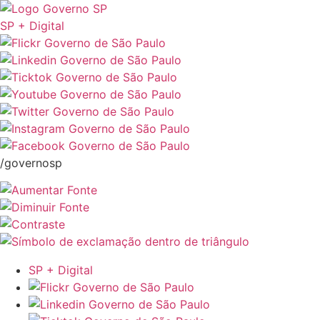
SP + Digital
/governosp
SP + Digital