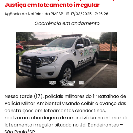
Justiça em loteamento irregular
Agência de Notícias da PMESP
17/03/2025
16:26
Ocorrência em andamento
Nessa tarde (17), policiais militares do 1º Batalhão de
Polícia Militar Ambiental visando coibir o avanço das
construções em loteamentos clandestinos,
realizaram abordagem de um indivíduo no interior de
loteamento irregular situado no Jd. Bandeirantes –
São Paulo/SP.