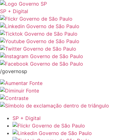
SP + Digital
/governosp
SP + Digital