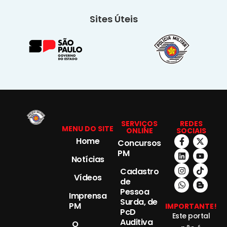
Sites Úteis
SERVIÇOS
REDES
MENU DO SITE
ONLINE
SOCIAIS
Home
Concursos
PM
Notícias
Cadastro
Vídeos
de
Pessoa
Imprensa
Surda, de
PM
IMPORTANTE!
PcD
Este portal
Auditiva
O