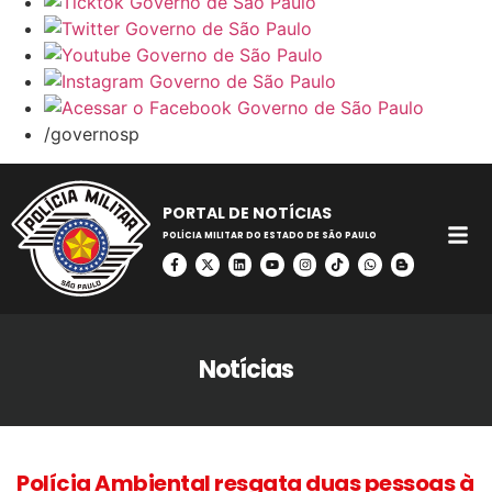
/governosp
PORTAL DE NOTÍCIAS
POLÍCIA MILITAR DO ESTADO DE SÃO PAULO
Notícias
Polícia Ambiental resgata duas pessoas à