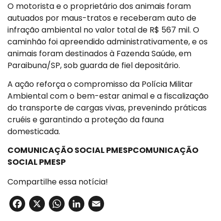
O motorista e o proprietário dos animais foram
autuados por maus-tratos e receberam auto de
infração ambiental no valor total de R$ 567 mil. O
caminhão foi apreendido administrativamente, e os
animais foram destinados à Fazenda Saúde, em
Paraibuna/SP, sob guarda de fiel depositário.
A ação reforça o compromisso da Polícia Militar
Ambiental com o bem-estar animal e a fiscalização
do transporte de cargas vivas, prevenindo práticas
cruéis e garantindo a proteção da fauna
domesticada.
COMUNICAÇÃO SOCIAL PMESP
COMUNICAÇÃO
SOCIAL PMESP
Compartilhe essa notícia!
Facebook
X
WhatsApp
LinkedIn
Email