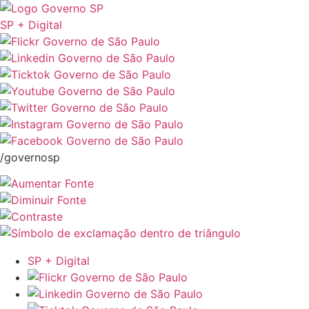
SP + Digital
/governosp
SP + Digital