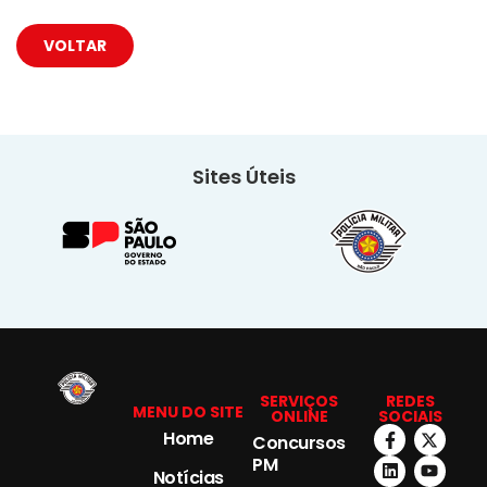
VOLTAR
Sites Úteis
SERVIÇOS
REDES
MENU DO SITE
ONLINE
SOCIAIS
Home
Concursos
PM
Notícias