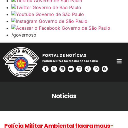
/governosp
PORTAL DE NOTÍCIAS
POLÍCIA MILITAR DO ESTADO DE SÃO PAULO
Notícias
Polícia Militar Ambiental flagra maus-