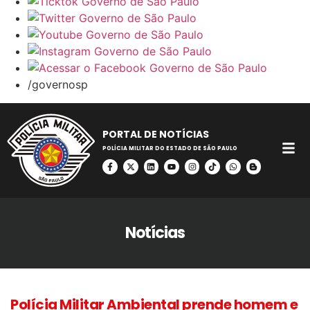
/governosp
PORTAL DE NOTÍCIAS
POLÍCIA MILITAR DO ESTADO DE SÃO PAULO
Notícias
Polícia Militar Ambiental prende homem e