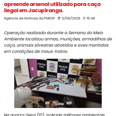
apreende arsenal utilizado para caça
ilegal em Jacupiranga.
Agência de Notícias da PMESP
12/06/2026
15:46
Operação realizada durante a Semana do Meio
Ambiente localizou armas, munições, armadilhas de
caça, animais silvestres abatidos e aves mantidas
em condições de maus-tratos.
Na quarta-feira (10), policiais militares ambientais