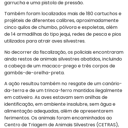
garrucha e uma pistola de pressão.
Também foram localizados mais de 180 cartuchos e
projéteis de diferentes calibres, aproximadamente
cinco quilos de chumbo, pólvora e espoletas, além
de 14 armadilhas do tipo jequi, redes de pesca e pios
utilizados para atrair aves silvestres.
No decorrer da fiscalização, os policiais encontraram
ainda restos de animais silvestres abatidos, incluindo
a cabeça de um macaco-prego e três corpos de
gambás-de-orelha-preta.
A ação resultou também no resgate de um canário-
da-terra e de um trinca-ferro mantidos ilegalmente
em cativeiro. As aves estavam sem anilhas de
identificação, em ambiente insalubre, sem água e
alimentação adequadas, além de apresentarem
ferimentos. Os animais foram encaminhados ao
Centro de Triagem de Animais Silvestres (CETRAS),