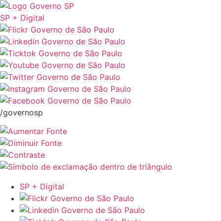
SP + Digital
/governosp
SP + Digital