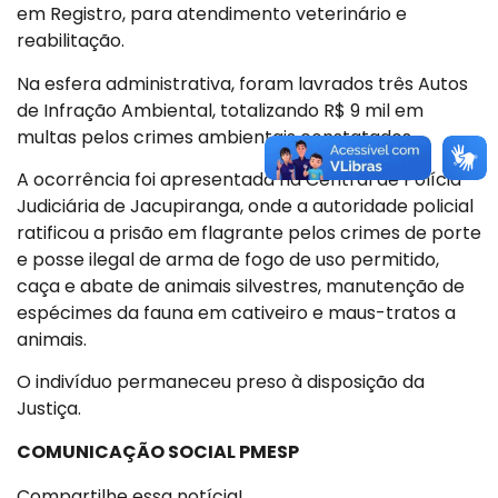
em Registro, para atendimento veterinário e
reabilitação.
Na esfera administrativa, foram lavrados três Autos
de Infração Ambiental, totalizando R$ 9 mil em
multas pelos crimes ambientais constatados.
A ocorrência foi apresentada na Central de Polícia
Judiciária de Jacupiranga, onde a autoridade policial
ratificou a prisão em flagrante pelos crimes de porte
e posse ilegal de arma de fogo de uso permitido,
caça e abate de animais silvestres, manutenção de
espécimes da fauna em cativeiro e maus-tratos a
animais.
O indivíduo permaneceu preso à disposição da
Justiça.
COMUNICAÇÃO SOCIAL PMESP
Compartilhe essa notícia!