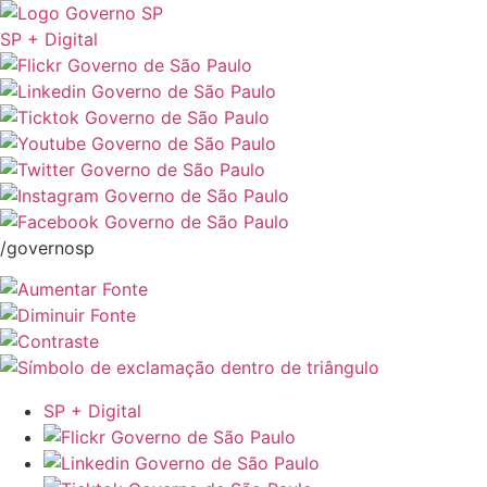
SP + Digital
/governosp
SP + Digital