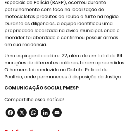
Especiais de Polícia (BAEP), ocorreu durante
patrulhamento com foco na localização de
motocicletas produtos de roubo e furto na região.
Durante as diligências, a equipe identificou uma
propriedade localizada na divisa municipal, onde o
morador foi abordado e confirmou possuir armas
em sua residência.
Uma espingarda calibre .22, além de um total de 191
munições de diferentes calibres, foram apreendidas.
O homem foi conduzido ao Distrito Policial de
Paulínia, onde permaneceu à disposição da Justiça.
COMUNICAÇÃO SOCIAL PMESP
Compartilhe essa notícia!
Facebook
X
WhatsApp
LinkedIn
Email