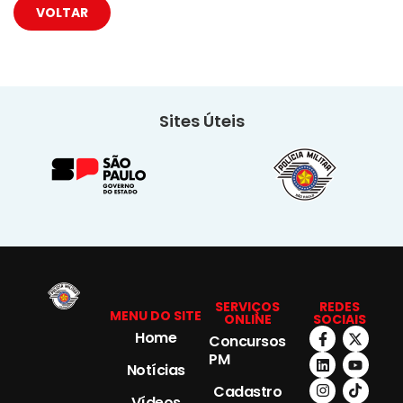
VOLTAR
Sites Úteis
SERVIÇOS
REDES
MENU DO SITE
ONLINE
SOCIAIS
Home
Concursos
PM
Notícias
Cadastro
Vídeos