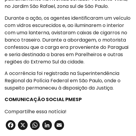
no Jardim São Rafael, zona sul de São Paulo.
Durante a ação, os agentes identificaram um veículo
com vidros escurecidos e, ao iluminarem o interior
com uma lanterna, avistaram caixas de cigarros no
banco traseiro. Durante a abordagem, o motorista
confessou que a carga era proveniente do Paraguai
e seria destinada a bares em Parelheiros e outras
regiões do Extremo Sul da cidade.
A ocorrência foi registrada na Superintendência
Regional da Polícia Federal em São Paulo, onde o
suspeito permaneceu à disposição da Justiça.
COMUNICAÇÃO SOCIAL PMESP
Compartilhe essa notícia!
Facebook
X
WhatsApp
LinkedIn
Email