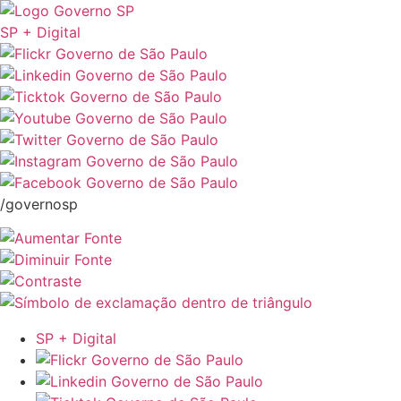
SP + Digital
/governosp
SP + Digital