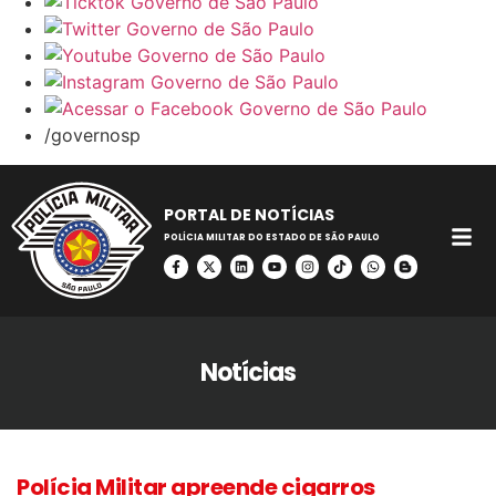
/governosp
PORTAL DE NOTÍCIAS
POLÍCIA MILITAR DO ESTADO DE SÃO PAULO
Notícias
Polícia Militar apreende cigarros