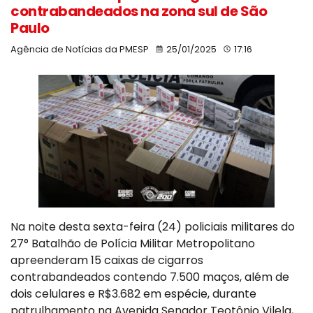
contrabandeados na zona sul de São
Paulo
Agência de Notícias da PMESP
25/01/2025
17:16
Na noite desta sexta-feira (24) policiais militares do
27° Batalhão de Polícia Militar Metropolitano
apreenderam 15 caixas de cigarros
contrabandeados contendo 7.500 maços, além de
dois celulares e R$3.682 em espécie, durante
patrulhamento na Avenida Senador Teotônio Vilela,