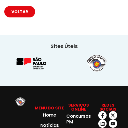
VOLTAR
Sites Úteis
SERVIÇOS
REDES
MENU DO SITE
ONLINE
SOCIAIS
Home
Concursos
PM
Notícias