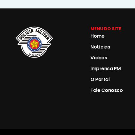
MENU DO SITE
Home
Notícias
Vídeos
Imprensa PM
O Portal
Fale Conosco