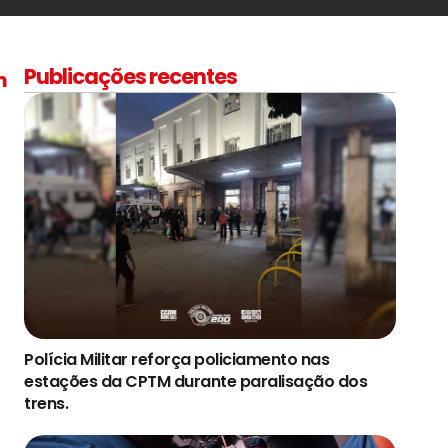
Publicações recentes
m
Polícia Militar reforça policiamento nas
estações da CPTM durante paralisação dos
trens.