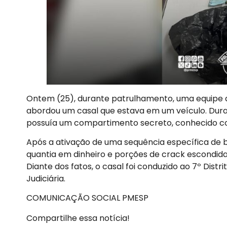
Ontem (25), durante patrulhamento, uma equipe do
abordou um casal que estava em um veículo. Duran
possuía um compartimento secreto, conhecido co
Após a ativação de uma sequência específica de b
quantia em dinheiro e porções de crack escondida
Diante dos fatos, o casal foi conduzido ao 7º Distri
Judiciária.
COMUNICAÇÃO SOCIAL PMESP
Compartilhe essa notícia!