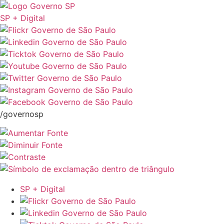
SP + Digital
/governosp
SP + Digital