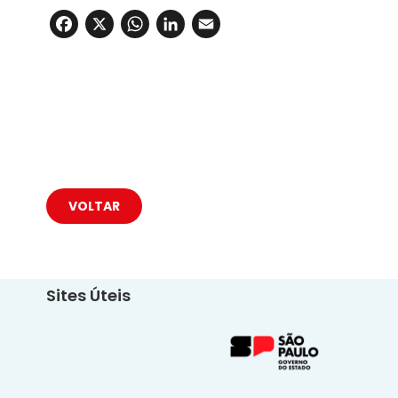
Facebook
X
WhatsApp
LinkedIn
Email
VOLTAR
Sites Úteis