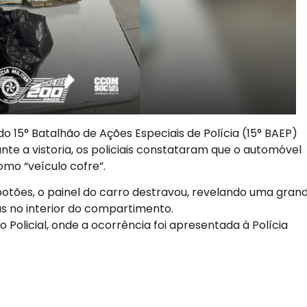
 15° Batalhão de Ações Especiais de Polícia (15° BAEP)
te a vistoria, os policiais constataram que o automóvel
mo “veículo cofre”.
otões, o painel do carro destravou, revelando uma gran
s no interior do compartimento.
to Policial, onde a ocorrência foi apresentada à Polícia