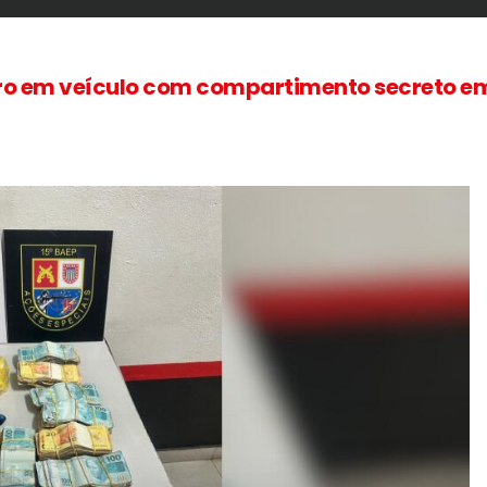
eiro em veículo com compartimento secreto e