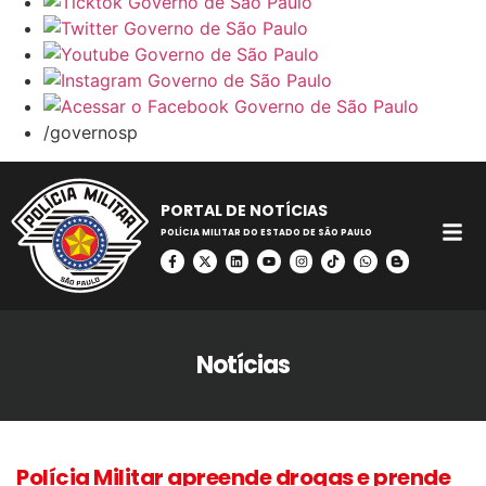
/governosp
PORTAL DE NOTÍCIAS
POLÍCIA MILITAR DO ESTADO DE SÃO PAULO
Notícias
Polícia Militar apreende drogas e prende