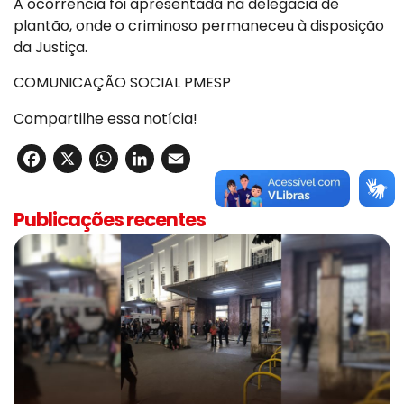
A ocorrência foi apresentada na delegacia de
plantão, onde o criminoso permaneceu à disposição
da Justiça.
COMUNICAÇÃO SOCIAL PMESP
Compartilhe essa notícia!
Facebook
X
WhatsApp
LinkedIn
Email
Publicações recentes