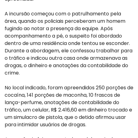
A incursão começou com o patrulhamento pela
área, quando os policiais perceberam um homem
fugindo ao notar a presença da equipe. Após
acompanhamento a pé, o suspeito foi abordado
dentro de uma residência onde tentou se esconder.
Durante a abordagem, ele confessou trabalhar para
o tráfico e indicou outra casa onde armazenava as
drogas, o dinheiro e anotações da contabilidade do
crime.
No local indicado, foram apreendidos 250 porções de
cocaína, 141 porções de maconha, 10 frascos de
lança-perfume, anotações de contabilidade do
tráfico, um celular, R$ 2.416,60 em dinheiro trocado e
um simulacro de pistola, que o detido afirmou usar
para intimidar usuários de drogas.