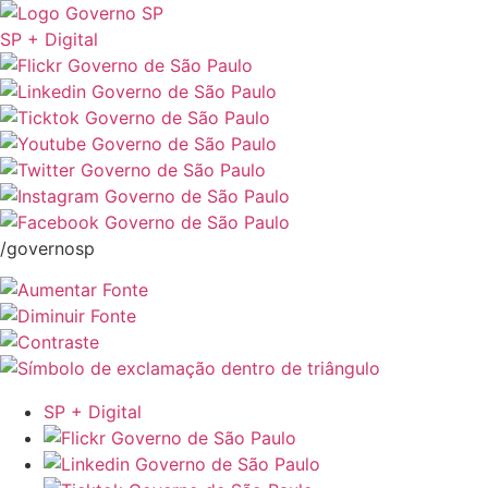
SP + Digital
/governosp
SP + Digital