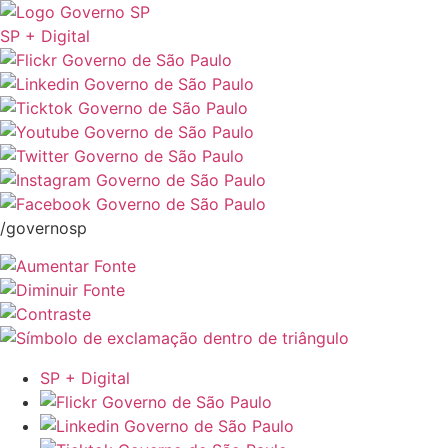
SP + Digital
/governosp
SP + Digital