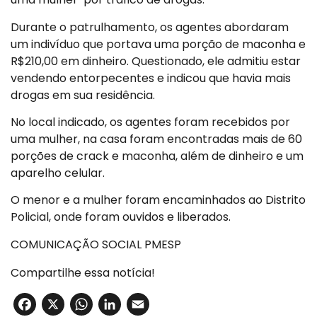
Durante o patrulhamento, os agentes abordaram
um indivíduo que portava uma porção de maconha e
R$210,00 em dinheiro. Questionado, ele admitiu estar
vendendo entorpecentes e indicou que havia mais
drogas em sua residência.
No local indicado, os agentes foram recebidos por
uma mulher, na casa foram encontradas mais de 60
porções de crack e maconha, além de dinheiro e um
aparelho celular.
O menor e a mulher foram encaminhados ao Distrito
Policial, onde foram ouvidos e liberados.
COMUNICAÇÃO SOCIAL PMESP
Compartilhe essa notícia!
Facebook
X
WhatsApp
LinkedIn
Email