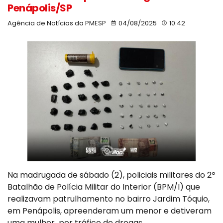
Penápolis/SP
Agência de Notícias da PMESP
04/08/2025
10:42
Na madrugada de sábado (2), policiais militares do 2º
Batalhão de Polícia Militar do Interior (BPM/I) que
realizavam patrulhamento no bairro Jardim Tóquio,
em Penápolis, apreenderam um menor e detiveram
uma mulher por tráfico de drogas.