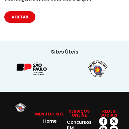
VOLTAR
Sites Úteis
SERVIÇOS
REDES
MENU DO SITE
ONLINE
SOCIAIS
Home
Concursos
PM