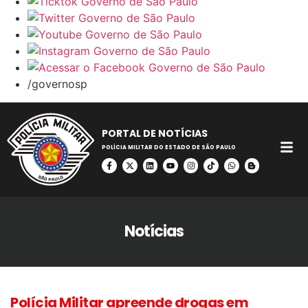
/governosp
PORTAL DE NOTÍCIAS
POLÍCIA MILITAR DO ESTADO DE SÃO PAULO
Notícias
Polícia Militar apreende drogas em