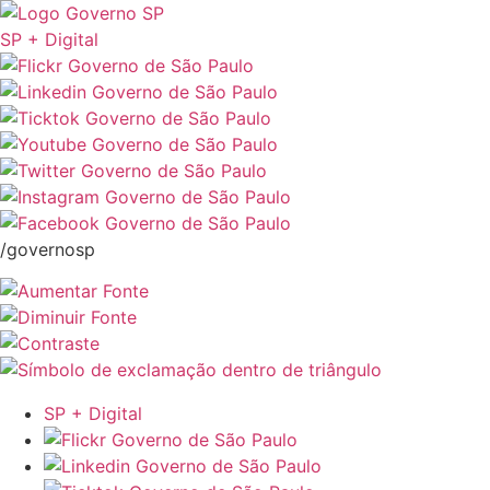
SP + Digital
/governosp
SP + Digital