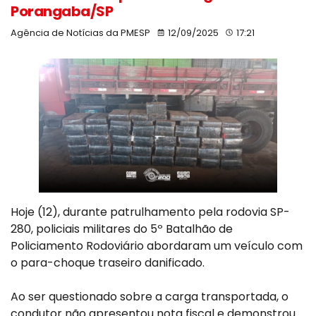
Porangaba/SP
Agência de Notícias da PMESP
12/09/2025
17:21
Hoje (12), durante patrulhamento pela rodovia SP-
280, policiais militares do 5º Batalhão de
Policiamento Rodoviário abordaram um veículo com
o para-choque traseiro danificado.
Ao ser questionado sobre a carga transportada, o
condutor não apresentou nota fiscal e demonstrou