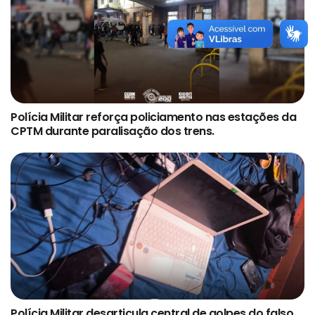
Polícia Militar reforça policiamento nas estações da
CPTM durante paralisação dos trens.
Polícia Militar desarticula central de golpes do falso