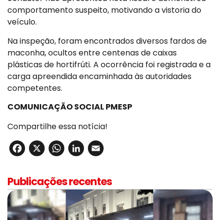
comportamento suspeito, motivando a vistoria do
veículo.
Na inspeção, foram encontrados diversos fardos de
maconha, ocultos entre centenas de caixas
plásticas de hortifrúti. A ocorrência foi registrada e a
carga apreendida encaminhada às autoridades
competentes.
COMUNICAÇÃO SOCIAL PMESP
Compartilhe essa notícia!
Facebook
X
WhatsApp
LinkedIn
Email
Publicações recentes