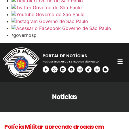
/governosp
PORTAL DE NOTÍCIAS
POLÍCIA MILITAR DO ESTADO DE SÃO PAULO
Notícias
Polícia Militar apreende drogas em