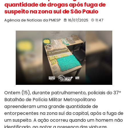
quantidade de drogas após fuga de
suspeito na zona sul de São Paulo
Agência de Notícias da PMESP
16/07/2025
11:47
Ontem (15), durante patrulhamento, policiais do 37º
Batalhão de Polícia Militar Metropolitano
apreenderam uma grande quantidade de
entorpecentes na zona sul da capital, após a fuga de
um suspeito. A ação ocorreu quando um homem não
identificado, ao notar a presença das viaturas,