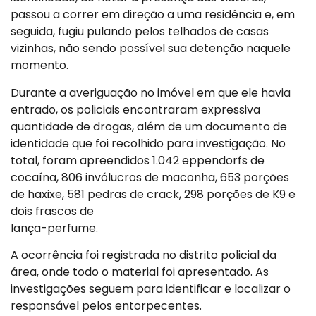
passou a correr em direção a uma residência e, em
seguida, fugiu pulando pelos telhados de casas
vizinhas, não sendo possível sua detenção naquele
momento.
Durante a averiguação no imóvel em que ele havia
entrado, os policiais encontraram expressiva
quantidade de drogas, além de um documento de
identidade que foi recolhido para investigação. No
total, foram apreendidos 1.042 eppendorfs de
cocaína, 806 invólucros de maconha, 653 porções
de haxixe, 581 pedras de crack, 298 porções de K9 e
dois frascos de
lança-perfume.
A ocorrência foi registrada no distrito policial da
área, onde todo o material foi apresentado. As
investigações seguem para identificar e localizar o
responsável pelos entorpecentes.