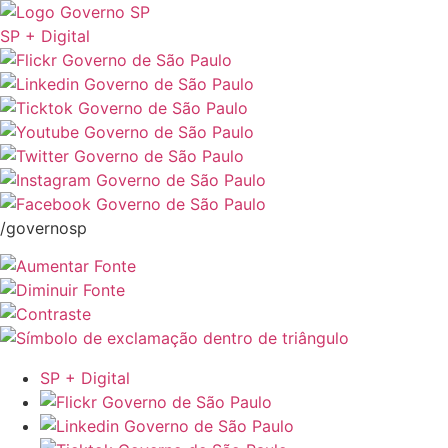
SP + Digital
/governosp
SP + Digital