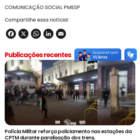
COMUNICAÇÃO SOCIAL PMESP
Compartilhe essa notícia!
Facebook
X
WhatsApp
LinkedIn
Email
Publicações recentes
Polícia Militar reforça policiamento nas estações da
CPTM durante paralisação dos trens.