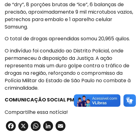
de “dry”, 8 porções brutas de “ice”, 6 balanças de
precisão, aproximadamente 9 mil microtubos vazios,
petrechos para embalo e 1 aparelho celular
Samsung.
O total de drogas apreendidas somou 20,965 quilos.
O indivíduo foi conduzido ao Distrito Policial, onde
permaneceu à disposição da Justiça. A ação
representa mais um duro golpe contra o tráfico de
drogas na região, reforçando o compromisso da
Polícia Militar do Estado de São Paulo no combate à
criminalidade.
COMUNICAÇÃO SOCIAL PMESP
Compartilhe essa notícia!
Facebook
X
WhatsApp
LinkedIn
Email