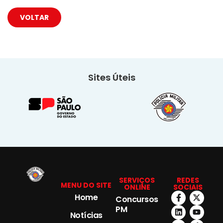
VOLTAR
Sites Úteis
SERVIÇOS
REDES
MENU DO SITE
ONLINE
SOCIAIS
Home
Concursos
PM
Notícias