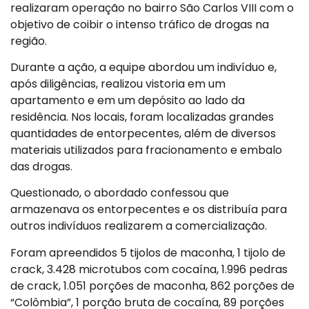
realizaram operação no bairro São Carlos VIII com o
objetivo de coibir o intenso tráfico de drogas na
região.
Durante a ação, a equipe abordou um indivíduo e,
após diligências, realizou vistoria em um
apartamento e em um depósito ao lado da
residência. Nos locais, foram localizadas grandes
quantidades de entorpecentes, além de diversos
materiais utilizados para fracionamento e embalo
das drogas.
Questionado, o abordado confessou que
armazenava os entorpecentes e os distribuía para
outros indivíduos realizarem a comercialização.
Foram apreendidos 5 tijolos de maconha, 1 tijolo de
crack, 3.428 microtubos com cocaína, 1.996 pedras
de crack, 1.051 porções de maconha, 862 porções de
“Colômbia”, 1 porção bruta de cocaína, 89 porções