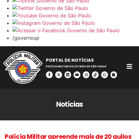
/governosp
PORTAL DE NOTÍCIAS
POLÍCIA MILITAR DO ESTADO DE SÃO PAULO
Notícias
Polícia Militar apreende mais de 20 quilos