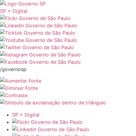
SP + Digital
/governosp
SP + Digital