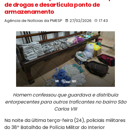
de drogas e desarticula ponto de
armazenamento
Agência de Notícias da PMESP
27/02/2026
17:43
Homem confessou que guardava e distribuía
entorpecentes para outros traficantes no bairro São
Carlos VIII
Na noite da última terça-feira (24), policiais militares
do 38º Batalhão de Polícia Militar do Interior