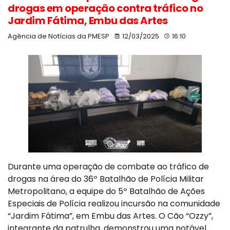
drogas em operação contra tráfico no
Jardim Fátima, Embu das Artes
Agência de Notícias da PMESP
12/03/2025
16:10
Durante uma operação de combate ao tráfico de
drogas na área do 36º Batalhão de Polícia Militar
Metropolitano, a equipe do 5º Batalhão de Ações
Especiais de Polícia realizou incursão na comunidade
“Jardim Fátima”, em Embu das Artes. O Cão “Ozzy”,
integrante da patrulha, demonstrou uma notável