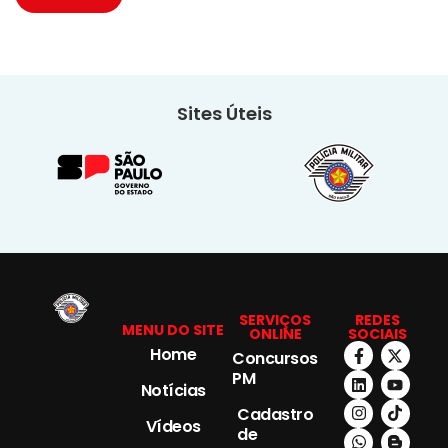
Sites Úteis
SERVIÇOS
REDES
MENU DO SITE
ONLINE
SOCIAIS
Home
Concursos
PM
Notícias
Cadastro
Vídeos
de