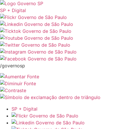
SP + Digital
/governosp
SP + Digital