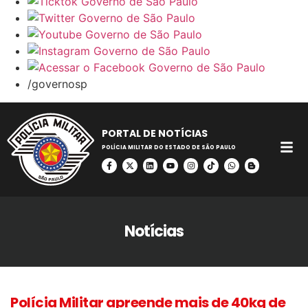
/governosp
PORTAL DE NOTÍCIAS
POLÍCIA MILITAR DO ESTADO DE SÃO PAULO
Notícias
Polícia Militar apreende mais de 40kg de