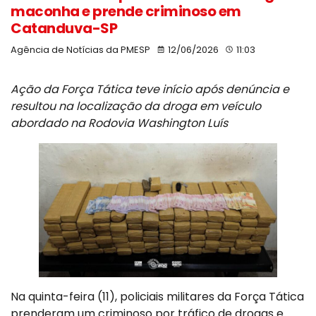
maconha e prende criminoso em
Catanduva-SP
Agência de Notícias da PMESP
12/06/2026
11:03
Ação da Força Tática teve início após denúncia e
resultou na localização da droga em veículo
abordado na Rodovia Washington Luís
Na quinta-feira (11), policiais militares da Força Tática
prenderam um criminoso por tráfico de drogas e