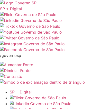
SP + Digital
/governosp
SP + Digital