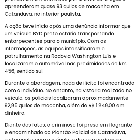
apreenderam quase 93 quilos de maconha em
Catanduva, no interior paulista.
A ação teve início após uma denúncia informar que
um veículo BYD preto estaria transportando
entorpecentes para o município. Com as
informações, as equipes intensificaram o
patrulhamento na Rodovia Washington Luís e
localizaram o automóvel nas proximidades do km
456, sentido sul.
Durante a abordagem, nada de ilícito foi encontrado
com o indivíduo. No entanto, na vistoria realizada no
veículo, os policiais localizaram aproximadamente
92,85 quilos de maconha, além de R$ 1.849,00 em
dinheiro.
Diante dos fatos, o criminoso foi preso em flagrante
e encaminhado ao Plantão Policial de Catanduva,
juntamente com o veículo, a droga e os demais