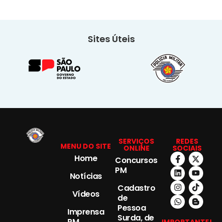
Sites Úteis
SERVIÇOS
REDES
MENU DO SITE
ONLINE
SOCIAIS
Home
Concursos
PM
Notícias
Cadastro
Vídeos
de
Pessoa
Imprensa
Surda, de
PM