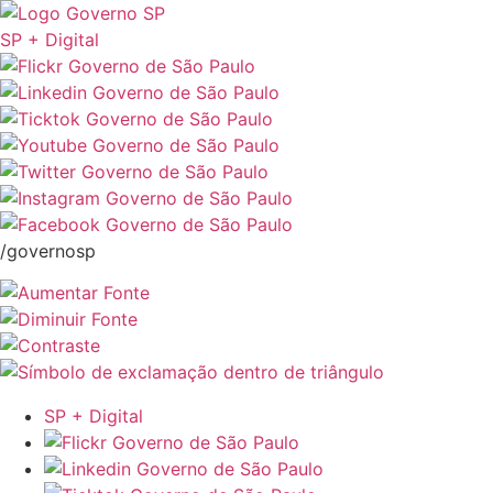
SP + Digital
/governosp
SP + Digital