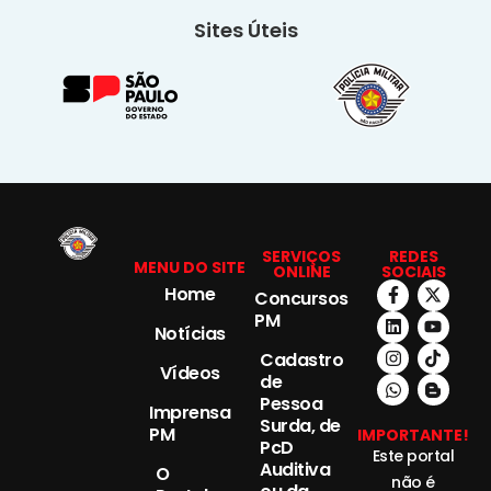
Sites Úteis
SERVIÇOS
REDES
MENU DO SITE
ONLINE
SOCIAIS
Home
Concursos
PM
Notícias
Cadastro
Vídeos
de
Pessoa
Imprensa
Surda, de
PM
IMPORTANTE!
PcD
Este portal
Auditiva
O
não é