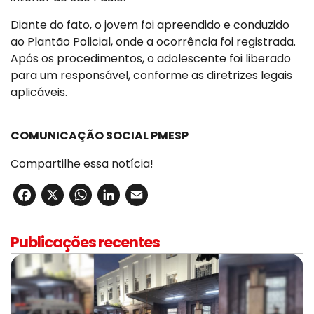
Diante do fato, o jovem foi apreendido e conduzido
ao Plantão Policial, onde a ocorrência foi registrada.
Após os procedimentos, o adolescente foi liberado
para um responsável, conforme as diretrizes legais
aplicáveis.
COMUNICAÇÃO SOCIAL PMESP
Compartilhe essa notícia!
Facebook
X
WhatsApp
LinkedIn
Email
Publicações recentes