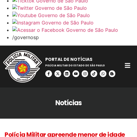
/governosp
PORTAL DE NOTÍCIAS
POLÍCIA MILITAR DO ESTADO DE SÃO PAULO
Notícias
Polícia Militar apreende menor de idade