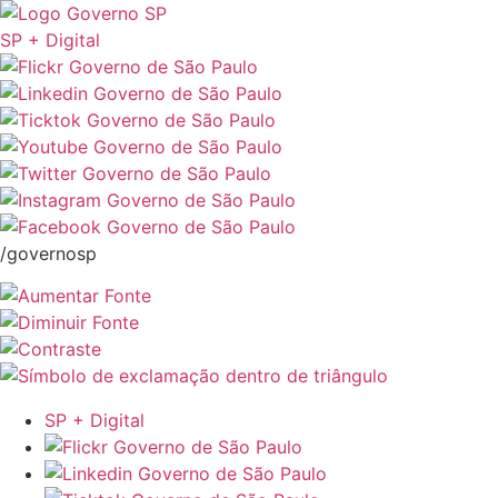
SP + Digital
/governosp
SP + Digital