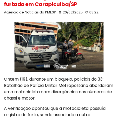
furtada em Carapicuíba/SP
Agência de Notícias da PMESP
20/02/2025
08:22
Ontem (19), durante um bloqueio, policiais do 33º
Batalhão de Polícia Militar Metropolitano abordaram
uma motocicleta com divergências nos números de
chassi e motor.
A verificação apontou que a motocicleta possuía
registro de furto, sendo associada a outro