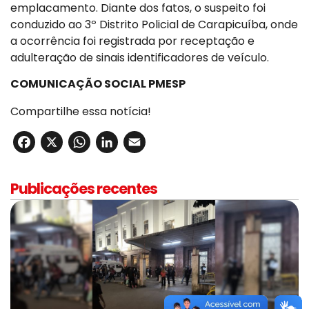
emplacamento. Diante dos fatos, o suspeito foi
conduzido ao 3º Distrito Policial de Carapicuíba, onde
a ocorrência foi registrada por receptação e
adulteração de sinais identificadores de veículo.
COMUNICAÇÃO SOCIAL PMESP
Compartilhe essa notícia!
Facebook
X
WhatsApp
LinkedIn
Email
Publicações recentes