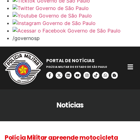
/governosp
PORTAL DE NOTÍCIAS
POLÍCIA MILITAR DO ESTADO DE SÃO PAULO
Notícias
Polícia Militar apreende motocicleta