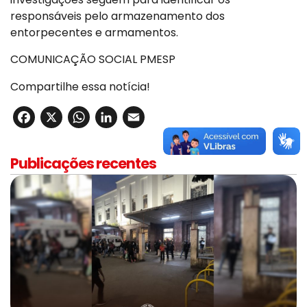
responsáveis pelo armazenamento dos
entorpecentes e armamentos.
COMUNICAÇÃO SOCIAL PMESP
Compartilhe essa notícia!
Facebook
X
WhatsApp
LinkedIn
Email
Publicações recentes