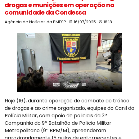
drogas e munições em operação na
comunidade da Condessa
Agência de Notícias da PMESP
16/07/2025
18:18
Hoje (16), durante operação de combate ao tráfico
de drogas e ao crime organizado, equipes do Canil da
Polícia Militar, com apoio de policiais da 3ª
Companhia do 9º Batalhão de Polícia Militar
Metropolitano (9º BPM/M), apreenderam
aproximadamente 15 quilos de entorpecentes e