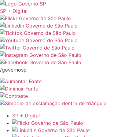
SP + Digital
/governosp
SP + Digital