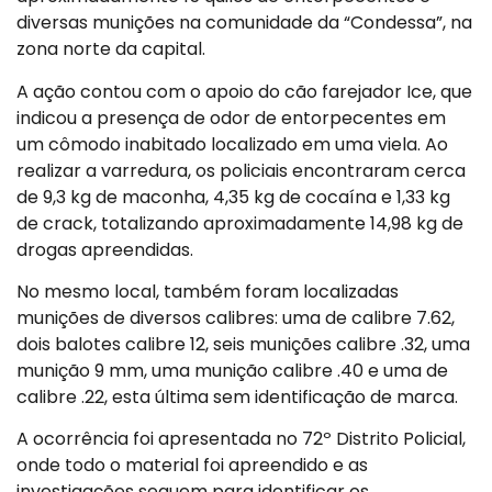
diversas munições na comunidade da “Condessa”, na
zona norte da capital.
A ação contou com o apoio do cão farejador Ice, que
indicou a presença de odor de entorpecentes em
um cômodo inabitado localizado em uma viela. Ao
realizar a varredura, os policiais encontraram cerca
de 9,3 kg de maconha, 4,35 kg de cocaína e 1,33 kg
de crack, totalizando aproximadamente 14,98 kg de
drogas apreendidas.
No mesmo local, também foram localizadas
munições de diversos calibres: uma de calibre 7.62,
dois balotes calibre 12, seis munições calibre .32, uma
munição 9 mm, uma munição calibre .40 e uma de
calibre .22, esta última sem identificação de marca.
A ocorrência foi apresentada no 72º Distrito Policial,
onde todo o material foi apreendido e as
investigações seguem para identificar os