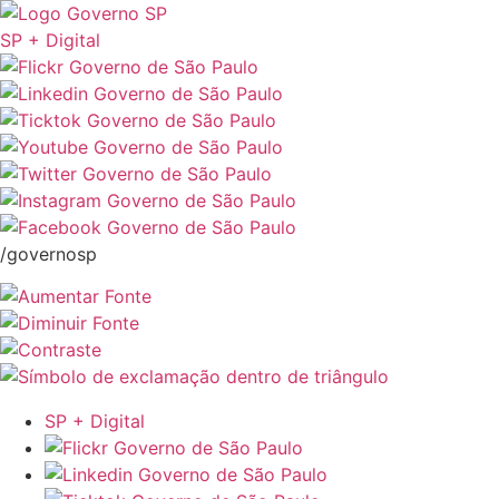
SP + Digital
/governosp
SP + Digital