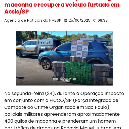
maconha e recupera veículo furtado em
Assis/SP
Agência de Notícias da PMESP
25/06/2025
08:38
Na segunda-feira (24), durante a Operação Impacto
em conjunto com a FICCO/SP (Força Integrada de
Combate ao Crime Organizado em São Paulo),
policiais militares apreenderam aproximadamente
400 quilos de maconha e prenderam um homem
por tráfico de drogas na Rodovia Miguel Jubran, em