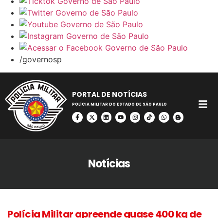
/governosp
PORTAL DE NOTÍCIAS
POLÍCIA MILITAR DO ESTADO DE SÃO PAULO
Notícias
Polícia Militar apreende quase 400 kg de