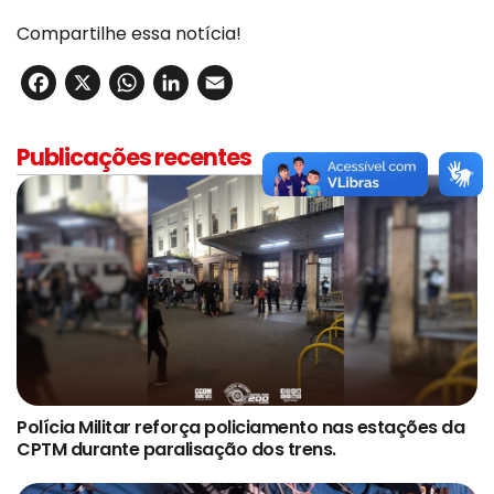
Compartilhe essa notícia!
Facebook
X
WhatsApp
LinkedIn
Email
Publicações recentes
Polícia Militar reforça policiamento nas estações da
CPTM durante paralisação dos trens.