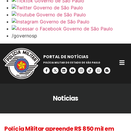
/governosp
PORTAL DE NOTÍCIAS
POLÍCIA MILITAR DO ESTADO DE SÃO PAULO
Notícias
Polícia Militar apreende R$ 850 mil em