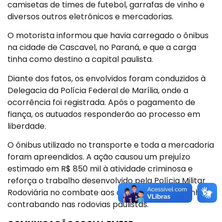
camisetas de times de futebol, garrafas de vinho e
diversos outros eletrônicos e mercadorias.
O motorista informou que havia carregado o ônibus
na cidade de Cascavel, no Paraná, e que a carga
tinha como destino a capital paulista.
Diante dos fatos, os envolvidos foram conduzidos à
Delegacia da Polícia Federal de Marília, onde a
ocorrência foi registrada. Após o pagamento de
fiança, os autuados responderão ao processo em
liberdade.
O ônibus utilizado no transporte e toda a mercadoria
foram apreendidos. A ação causou um prejuízo
estimado em R$ 850 mil à atividade criminosa e
reforça o trabalho desenvolvido pela Polícia Militar
Rodoviária no combate aos crimes de descaminho e
contrabando nas rodovias paulistas.