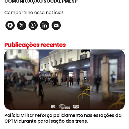
COMUNICAÇÃO SOCIAL PMESP
Compartilhe essa notícia!
Facebook
X
WhatsApp
LinkedIn
Email
Publicações recentes
Polícia Militar reforça policiamento nas estações da
CPTM durante paralisação dos trens.