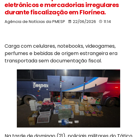
eletrônicos e mercadorias irregulares
durante fiscalização em Florínea.
Agência de Notícias da PMESP
22/06/2026
11:14
Carga com celulares, notebooks, videogames,
perfumes e bebidas de origem estrangeira era
transportada sem documentação fiscal.
Na tarde de domingo (21), policiais militares do Tático