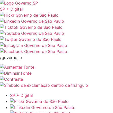
SP + Digital
/governosp
SP + Digital