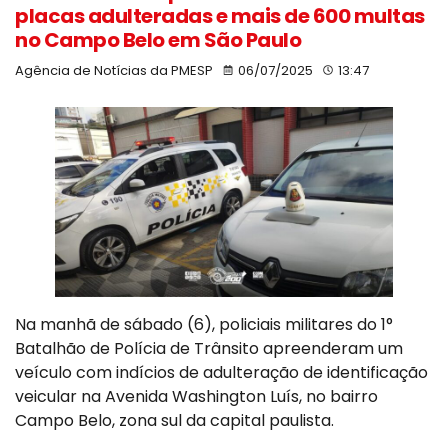
placas adulteradas e mais de 600 multas
no Campo Belo em São Paulo
Agência de Notícias da PMESP
06/07/2025
13:47
Na manhã de sábado (6), policiais militares do 1°
Batalhão de Polícia de Trânsito apreenderam um
veículo com indícios de adulteração de identificação
veicular na Avenida Washington Luís, no bairro
Campo Belo, zona sul da capital paulista.