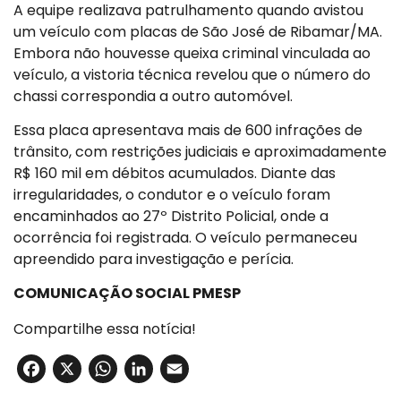
A equipe realizava patrulhamento quando avistou
um veículo com placas de São José de Ribamar/MA.
Embora não houvesse queixa criminal vinculada ao
veículo, a vistoria técnica revelou que o número do
chassi correspondia a outro automóvel.
Essa placa apresentava mais de 600 infrações de
trânsito, com restrições judiciais e aproximadamente
R$ 160 mil em débitos acumulados. Diante das
irregularidades, o condutor e o veículo foram
encaminhados ao 27º Distrito Policial, onde a
ocorrência foi registrada. O veículo permaneceu
apreendido para investigação e perícia.
COMUNICAÇÃO SOCIAL PMESP
Compartilhe essa notícia!
Facebook
X
WhatsApp
LinkedIn
Email