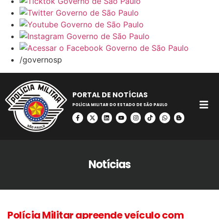
/governosp
PORTAL DE NOTÍCIAS
POLÍCIA MILITAR DO ESTADO DE SÃO PAULO
Notícias
Polícia Militar apreende veículo com