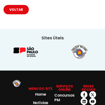
VOLTAR
Sites Úteis
SERVIÇOS
REDES
MENU DO SITE
ONLINE
SOCIAIS
Home
Concursos
PM
Notícias