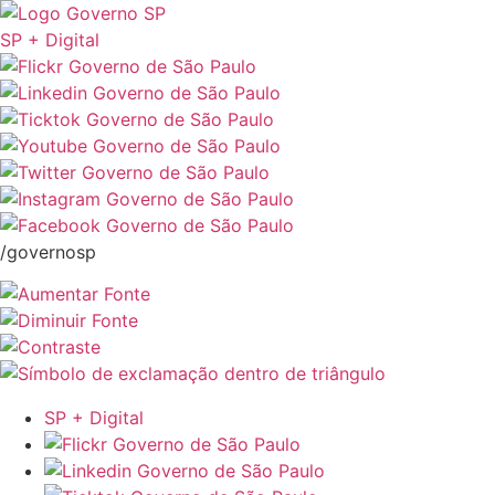
SP + Digital
/governosp
SP + Digital