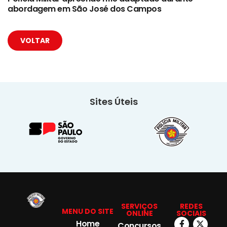
abordagem em São José dos Campos
VOLTAR
Sites Úteis
SERVIÇOS
REDES
MENU DO SITE
ONLINE
SOCIAIS
Home
Concursos