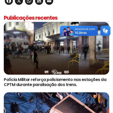
Facebook
X
WhatsApp
LinkedIn
Email
Publicações recentes
Polícia Militar reforça policiamento nas estações da
CPTM durante paralisação dos trens.