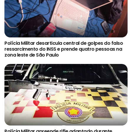
Polícia Militar desarticula central de golpes do falso
ressarcimento do INSS e prende quatro pessoas na
zona leste de São Paulo
Polícia Militar apreende rifle adaptado durante