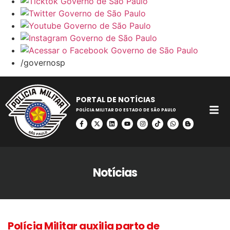
/governosp
PORTAL DE NOTÍCIAS
POLÍCIA MILITAR DO ESTADO DE SÃO PAULO
Notícias
Polícia Militar auxilia parto de