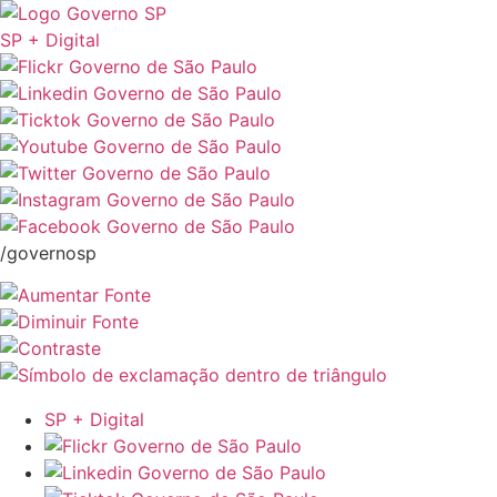
SP + Digital
/governosp
SP + Digital