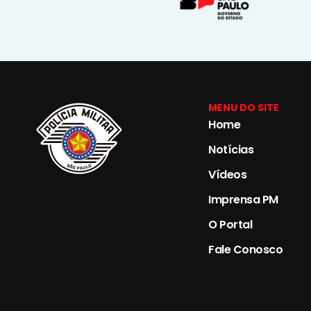
MENU DO SITE
Home
Notícias
Vídeos
Imprensa PM
O Portal
Fale Conosco