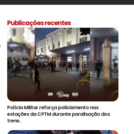
Publicações recentes
0
Polícia Militar reforça policiamento nas
estações da CPTM durante paralisação dos
trens.