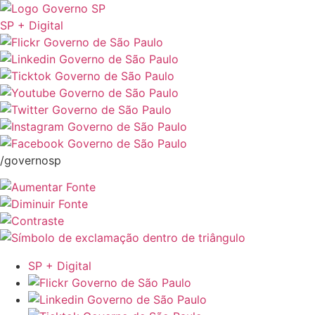
SP + Digital
/governosp
SP + Digital