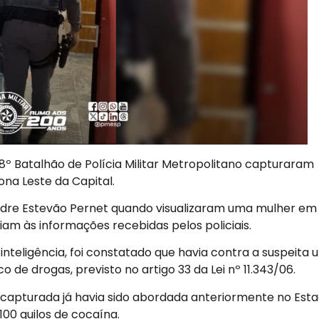
do 8º Batalhão de Polícia Militar Metropolitano capturaram
na Leste da Capital.
adre Estevão Pernet quando visualizaram uma mulher em
iam às informações recebidas pelos policiais.
nteligência, foi constatado que havia contra a suspeita 
de drogas, previsto no artigo 33 da Lei nº 11.343/06.
 capturada já havia sido abordada anteriormente no Est
00 quilos de cocaína.