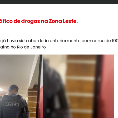
áfico de drogas na Zona Leste.
 já havia sido abordada anteriormente com cerca de 10
aína no Rio de Janeiro.