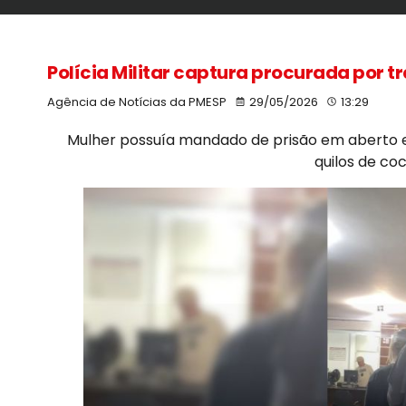
Polícia Militar captura procurada por tr
Agência de Notícias da PMESP
29/05/2026
13:29
Mulher possuía mandado de prisão em aberto e
quilos de coc