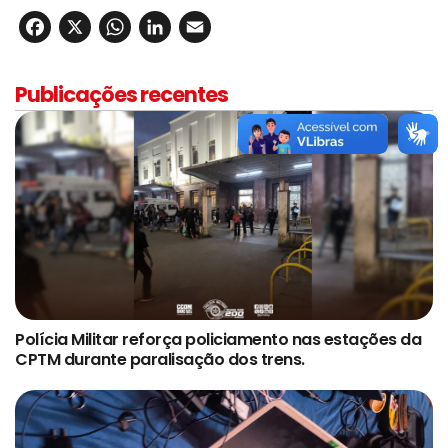
Facebook
X
WhatsApp
LinkedIn
Email
Publicações recentes
Polícia Militar reforça policiamento nas estações da
CPTM durante paralisação dos trens.