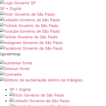
SP + Digital
/governosp
SP + Digital