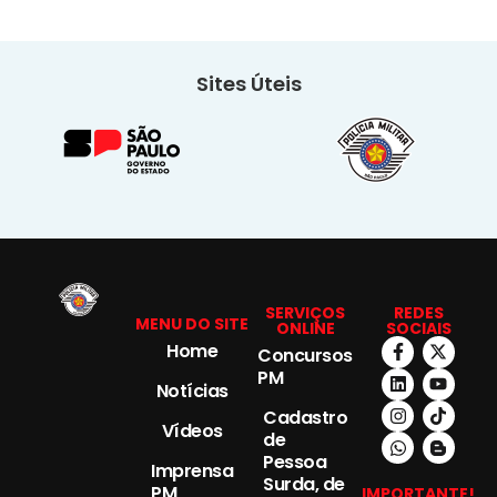
Sites Úteis
SERVIÇOS
REDES
MENU DO SITE
ONLINE
SOCIAIS
Home
Concursos
PM
Notícias
Cadastro
Vídeos
de
Pessoa
Imprensa
Surda, de
PM
IMPORTANTE!