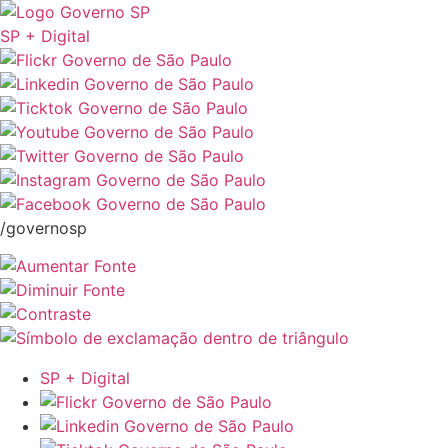
SP + Digital
/governosp
SP + Digital