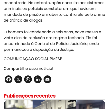
encontrado. No entanto, após consulta aos sistemas
criminais, os policiais constataram que havia um
mandado de prisão em aberto contra ele pelo crime
de tráfico de drogas.
O homem foi condenado a seis anos, nove meses e
vinte dias de reclusão em regime fechado. Ele foi
encaminhado à Central de Polícia Judiciária, onde
permaneceu à disposição da Justiça.
COMUNICAÇÃO SOCIAL PMESP
Compartilhe essa notícia!
Facebook
X
WhatsApp
LinkedIn
Email
Publicações recentes