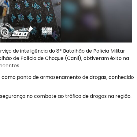
ço de inteligência do 8º Batalhão de Polícia Militar
alhão de Polícia de Choque (Canil), obtiveram êxito na
pecentes.
izado como ponto de armazenamento de drogas, conhecido
segurança no combate ao tráfico de drogas na região.