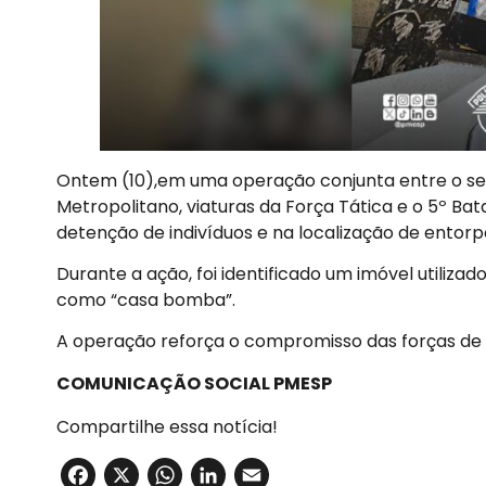
Ontem (10),em uma operação conjunta entre o servi
Metropolitano, viaturas da Força Tática e o 5º Bat
detenção de indivíduos e na localização de entor
Durante a ação, foi identificado um imóvel util
como “casa bomba”.
A operação reforça o compromisso das forças de 
COMUNICAÇÃO SOCIAL PMESP
Compartilhe essa notícia!
Facebook
X
WhatsApp
LinkedIn
Email