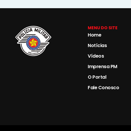
MENU DO SITE
Home
Notícias
Vídeos
Imprensa PM
O Portal
Fale Conosco