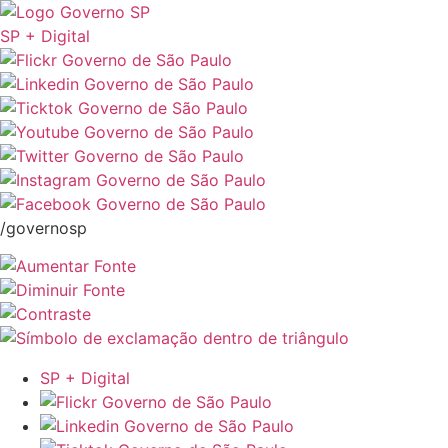
SP + Digital
/governosp
SP + Digital