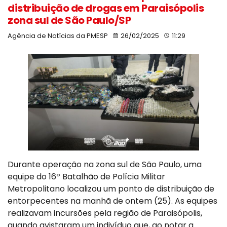
distribuição de drogas em Paraisópolis
zona sul de São Paulo/SP
Agência de Notícias da PMESP
26/02/2025
11:29
Durante operação na zona sul de São Paulo, uma
equipe do 16º Batalhão de Polícia Militar
Metropolitano localizou um ponto de distribuição de
entorpecentes na manhã de ontem (25). As equipes
realizavam incursões pela região de Paraisópolis,
quando avistaram um indivíduo que, ao notar a