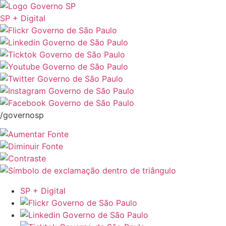
SP + Digital
/governosp
SP + Digital