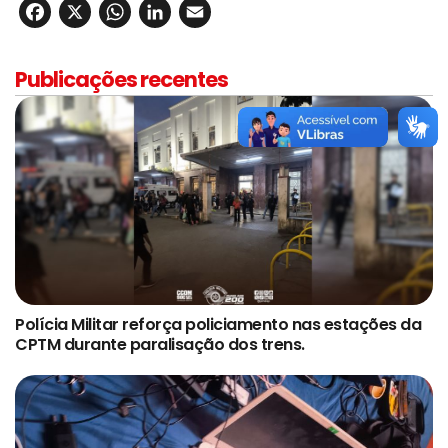
Facebook
X
WhatsApp
LinkedIn
Email
Publicações recentes
Polícia Militar reforça policiamento nas estações da
CPTM durante paralisação dos trens.