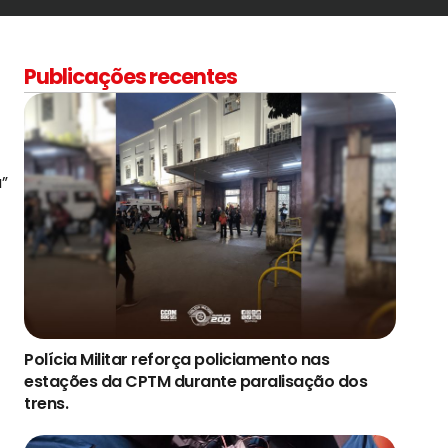
Publicações recentes
”
Polícia Militar reforça policiamento nas
estações da CPTM durante paralisação dos
trens.