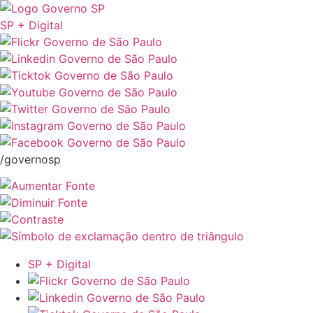
SP + Digital
/governosp
SP + Digital