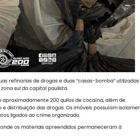
u duas refinarias de drogas e duas “casas-bomba” utilizadas
zona sul da capital paulista.
am aproximadamente 200 quilos de cocaína, além de
ino e distribuição das drogas. Os imóveis possuíam isolame
tos ligados ao crime organizado.
ia, onde os materiais apreendidos permaneceram à