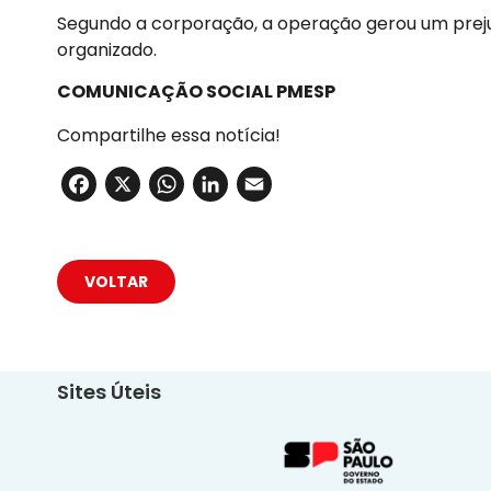
Segundo a corporação, a operação gerou um prejuí
organizado.
COMUNICAÇÃO SOCIAL PMESP
Compartilhe essa notícia!
Facebook
X
WhatsApp
LinkedIn
Email
VOLTAR
Sites Úteis