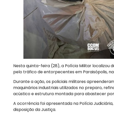
Nesta quinta-feira (28), a Polícia Militar localizo
pelo tráfico de entorpecentes em Paraisópolis, na 
Durante a ação, os policiais militares apreender
maquinários industriais utilizados no preparo, ref
acústico e estrutura montada para abastecer pon
A ocorrência foi apresentada na Polícia Judiciár
disposição da Justiça.