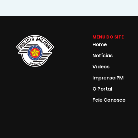
MENU DO SITE
Home
Notícias
Vídeos
Imprensa PM
O Portal
Fale Conosco