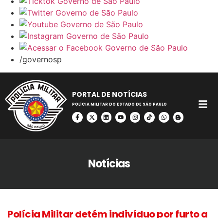
/governosp
PORTAL DE NOTÍCIAS
POLÍCIA MILITAR DO ESTADO DE SÃO PAULO
Notícias
Polícia Militar detém indivíduo por furto a