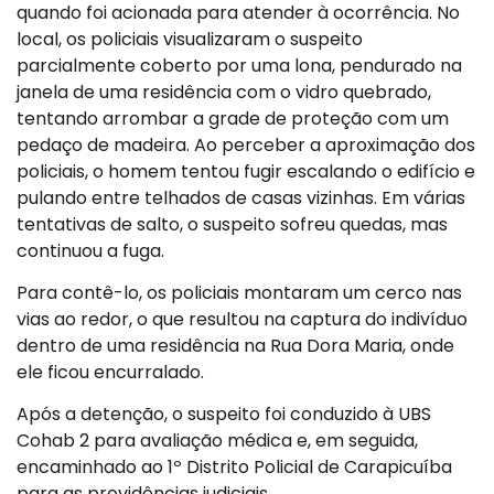
quando foi acionada para atender à ocorrência. No
local, os policiais visualizaram o suspeito
parcialmente coberto por uma lona, pendurado na
janela de uma residência com o vidro quebrado,
tentando arrombar a grade de proteção com um
pedaço de madeira. Ao perceber a aproximação dos
policiais, o homem tentou fugir escalando o edifício e
pulando entre telhados de casas vizinhas. Em várias
tentativas de salto, o suspeito sofreu quedas, mas
continuou a fuga.
Para contê-lo, os policiais montaram um cerco nas
vias ao redor, o que resultou na captura do indivíduo
dentro de uma residência na Rua Dora Maria, onde
ele ficou encurralado.
Após a detenção, o suspeito foi conduzido à UBS
Cohab 2 para avaliação médica e, em seguida,
encaminhado ao 1º Distrito Policial de Carapicuíba
para as providências judiciais.