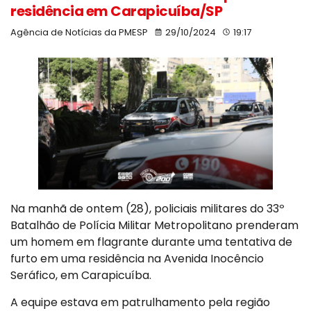
residência em Carapicuíba/SP
Agência de Notícias da PMESP
29/10/2024
19:17
Na manhã de ontem (28), policiais militares do 33º
Batalhão de Polícia Militar Metropolitano prenderam
um homem em flagrante durante uma tentativa de
furto em uma residência na Avenida Inocêncio
Seráfico, em Carapicuíba.
A equipe estava em patrulhamento pela região