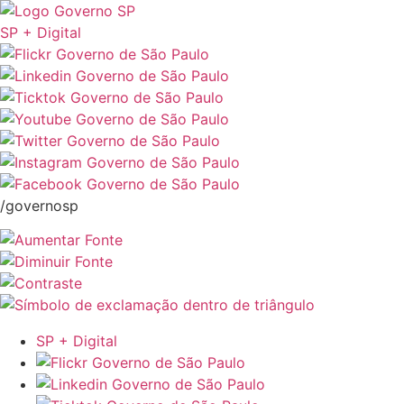
SP + Digital
/governosp
SP + Digital