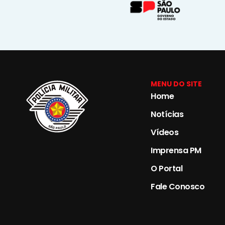
MENU DO SITE
Home
Notícias
Vídeos
Imprensa PM
O Portal
Fale Conosco