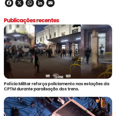
Facebook
X
WhatsApp
LinkedIn
Email
Publicações recentes
Polícia Militar reforça policiamento nas estações da
CPTM durante paralisação dos trens.