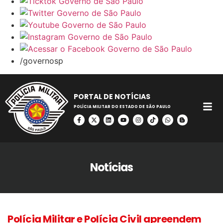
/governosp
PORTAL DE NOTÍCIAS
POLÍCIA MILITAR DO ESTADO DE SÃO PAULO
Notícias
Polícia Militar e Polícia Civil apreendem