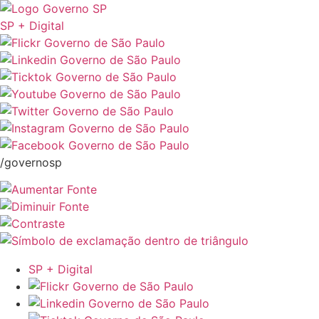
SP + Digital
/governosp
SP + Digital