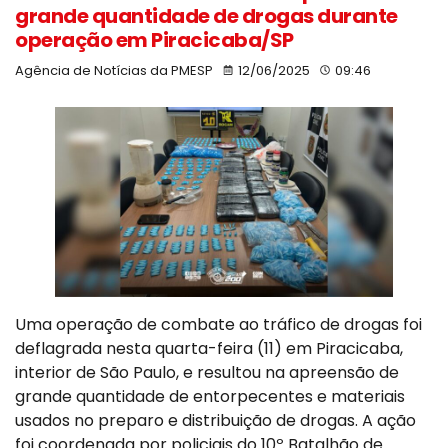
grande quantidade de drogas durante
operação em Piracicaba/SP
Agência de Notícias da PMESP
12/06/2025
09:46
Uma operação de combate ao tráfico de drogas foi
deflagrada nesta quarta-feira (11) em Piracicaba,
interior de São Paulo, e resultou na apreensão de
grande quantidade de entorpecentes e materiais
usados no preparo e distribuição de drogas. A ação
foi coordenada por policiais do 10º Batalhão de