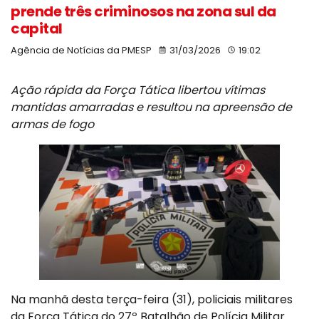
prende três criminosos na zona sul da
capital
Agência de Notícias da PMESP
31/03/2026
19:02
Ação rápida da Força Tática libertou vítimas
mantidas amarradas e resultou na apreensão de
armas de fogo
Na manhã desta terça-feira (31), policiais militares
da Força Tática do 27º Batalhão de Polícia Militar