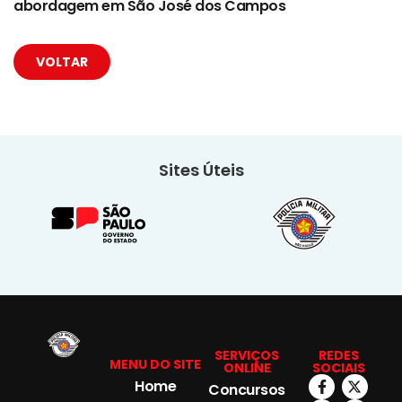
abordagem em São José dos Campos
VOLTAR
Sites Úteis
SERVIÇOS
REDES
MENU DO SITE
ONLINE
SOCIAIS
Home
Concursos