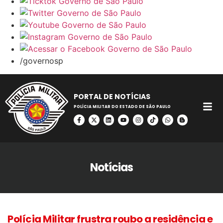
/governosp
PORTAL DE NOTÍCIAS
POLÍCIA MILITAR DO ESTADO DE SÃO PAULO
Notícias
Polícia Militar frustra roubo a residência e