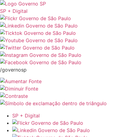
SP + Digital
/governosp
SP + Digital