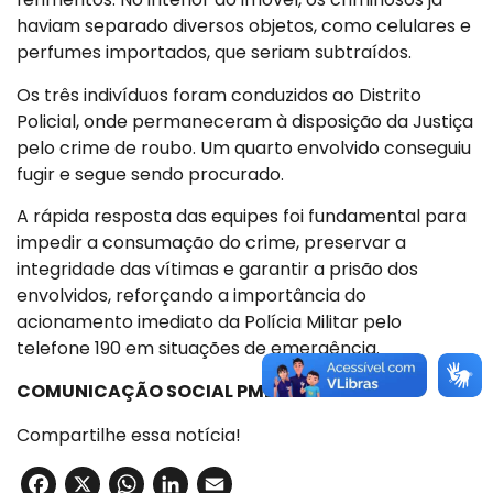
haviam separado diversos objetos, como celulares e
perfumes importados, que seriam subtraídos.
Os três indivíduos foram conduzidos ao Distrito
Policial, onde permaneceram à disposição da Justiça
pelo crime de roubo. Um quarto envolvido conseguiu
fugir e segue sendo procurado.
A rápida resposta das equipes foi fundamental para
impedir a consumação do crime, preservar a
integridade das vítimas e garantir a prisão dos
envolvidos, reforçando a importância do
acionamento imediato da Polícia Militar pelo
telefone 190 em situações de emergência.
COMUNICAÇÃO SOCIAL PMESP
Compartilhe essa notícia!
Facebook
X
WhatsApp
LinkedIn
Email