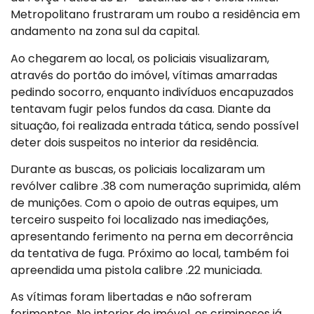
Metropolitano frustraram um roubo a residência em
andamento na zona sul da capital.
Ao chegarem ao local, os policiais visualizaram,
através do portão do imóvel, vítimas amarradas
pedindo socorro, enquanto indivíduos encapuzados
tentavam fugir pelos fundos da casa. Diante da
situação, foi realizada entrada tática, sendo possível
deter dois suspeitos no interior da residência.
Durante as buscas, os policiais localizaram um
revólver calibre .38 com numeração suprimida, além
de munições. Com o apoio de outras equipes, um
terceiro suspeito foi localizado nas imediações,
apresentando ferimento na perna em decorrência
da tentativa de fuga. Próximo ao local, também foi
apreendida uma pistola calibre .22 municiada.
As vítimas foram libertadas e não sofreram
ferimentos. No interior do imóvel, os criminosos já