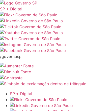
SP + Digital
/governosp
SP + Digital