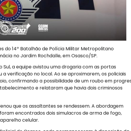
res do 14º Batalhão de Polícia Militar Metropolitano
cia no Jardim Rochdalle, em Osasco/SP.
 Sul, a equipe avistou uma drogaria com as portas
a verificação no local. Ao se aproximarem, os policiais
io, confirmando a possibilidade de um roubo em progres
tabelecimento e relataram que havia dois criminosos
rdenou que os assaltantes se rendessem. A abordagem
s foram encontrados dois simulacros de arma de fogo,
aparelho celular.