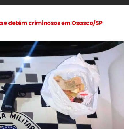
cia e detém criminosos em Osasco/SP