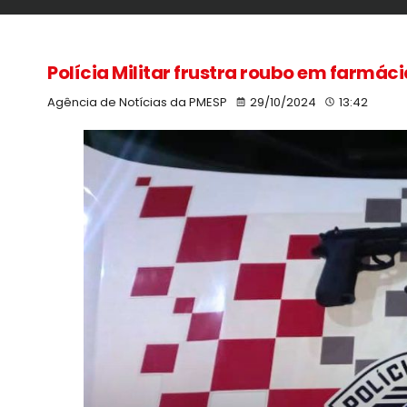
Polícia Militar frustra roubo em farmá
Agência de Notícias da PMESP
29/10/2024
13:42