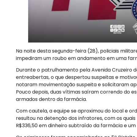
Na noite desta segunda-feira (28), policiais milita
impediram um roubo em andamento em uma farmá
Durante o patrulhamento pela Avenida Cruzeiro do
entreabertas, o que despertou suspeitas e motivou 
notaram movimentação suspeita e solicitaram apo
Pouco depois, duas vítimas saíram correndo do es
armados dentro da farmácia.
Com cautela, a equipe se aproximou do local e o
resultou na detenção dos infratores, com os quai
R$336,50 em dinheiro subtraído da farmácia e um 