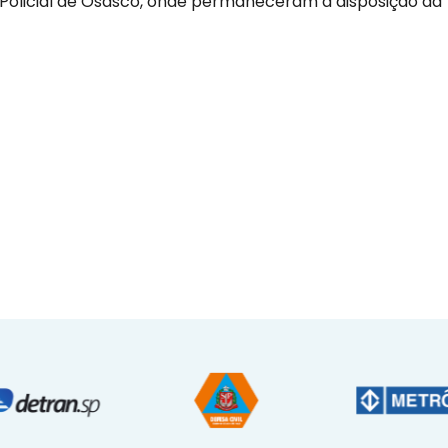
 Policial de Osasco, onde permaneceram à disposição da