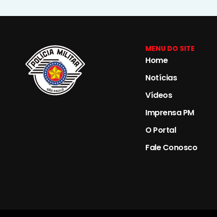
MENU DO SITE
Home
Notícias
Vídeos
Imprensa PM
O Portal
Fale Conosco