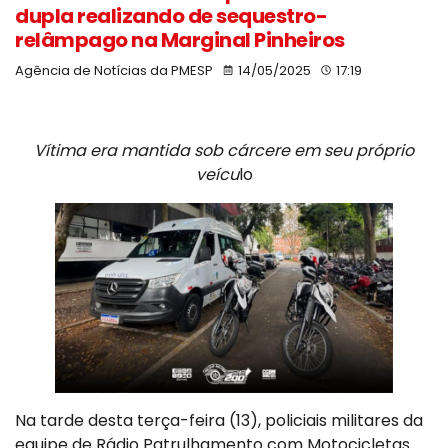
dupla realizando de sequestro-
relâmpago na Marginal Pinheiros
Agência de Notícias da PMESP
14/05/2025
17:19
Vítima era mantida sob cárcere em seu próprio
veícu
lo
Na tarde desta terça-feira (13), policiais militares da
equipe de Rádio Patrulhamento com Motocicletas