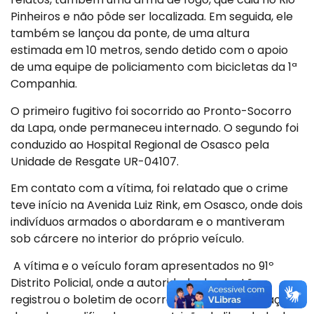
Pinheiros e não pôde ser localizada. Em seguida, ele
também se lançou da ponte, de uma altura
estimada em 10 metros, sendo detido com o apoio
de uma equipe de policiamento com bicicletas da 1ª
Companhia.
O primeiro fugitivo foi socorrido ao Pronto-Socorro
da Lapa, onde permaneceu internado. O segundo foi
conduzido ao Hospital Regional de Osasco pela
Unidade de Resgate UR-04107.
Em contato com a vítima, foi relatado que o crime
teve início na Avenida Luiz Rink, em Osasco, onde dois
indivíduos armados o abordaram e o mantiveram
sob cárcere no interior do próprio veículo.
A vítima e o veículo foram apresentados no 91º
Distrito Policial, onde a autoridade de plantão
registrou o boletim de ocorrência com a tipificação