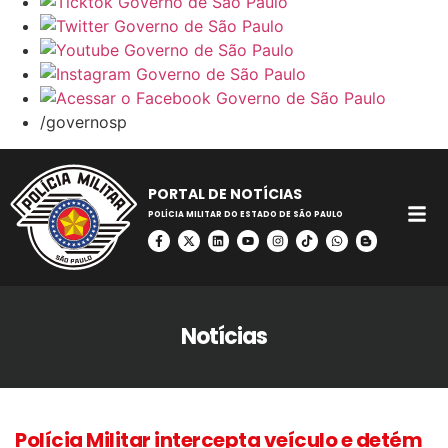
/governosp
PORTAL DE NOTÍCIAS
POLÍCIA MILITAR DO ESTADO DE SÃO PAULO
Notícias
Polícia Militar intercepta veículo e detém