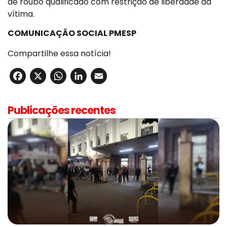
de roubo qualificado com restrição de liberdade da
vítima.
COMUNICAÇÃO SOCIAL PMESP
Compartilhe essa notícia!
Facebook
X
WhatsApp
LinkedIn
Email
Publicações recentes