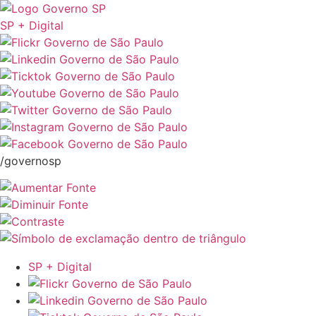
SP + Digital
/governosp
SP + Digital