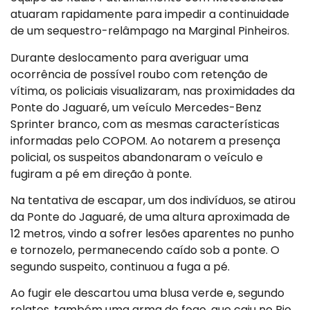
atuaram rapidamente para impedir a continuidade
de um sequestro-relâmpago na Marginal Pinheiros.
Durante deslocamento para averiguar uma
ocorrência de possível roubo com retenção de
vítima, os policiais visualizaram, nas proximidades da
Ponte do Jaguaré, um veículo Mercedes-Benz
Sprinter branco, com as mesmas características
informadas pelo COPOM. Ao notarem a presença
policial, os suspeitos abandonaram o veículo e
fugiram a pé em direção à ponte.
Na tentativa de escapar, um dos indivíduos, se atirou
da Ponte do Jaguaré, de uma altura aproximada de
12 metros, vindo a sofrer lesões aparentes no punho
e tornozelo, permanecendo caído sob a ponte. O
segundo suspeito, continuou a fuga a pé.
Ao fugir ele descartou uma blusa verde e, segundo
relatos, também uma arma de fogo, que caiu no Rio