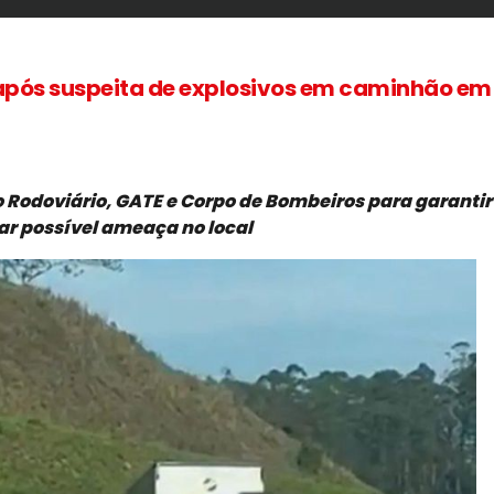
l após suspeita de explosivos em caminhão em
 Rodoviário, GATE e Corpo de Bombeiros para garantir
ar possível ameaça no local