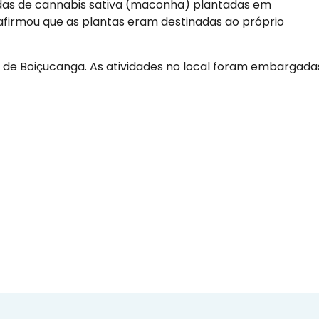
mudas de cannabis sativa (maconha) plantadas em
l afirmou que as plantas eram destinadas ao próprio
ial de Boiçucanga. As atividades no local foram embargada