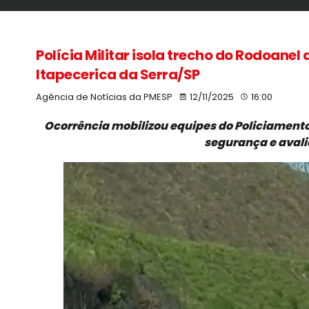
Polícia Militar isola trecho do Rodoane
Itapecerica da Serra/SP
Agência de Notícias da PMESP
12/11/2025
16:00
Ocorrência mobilizou equipes do Policiamento
segurança e avali