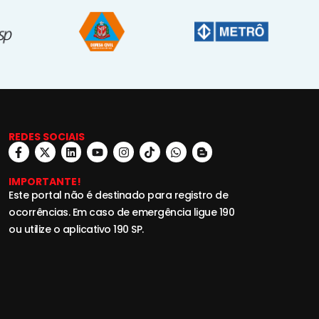
REDES SOCIAIS
IMPORTANTE!
Este portal não é destinado para registro de
ocorrências. Em caso de emergência ligue 190
ou utilize o aplicativo 190 SP.