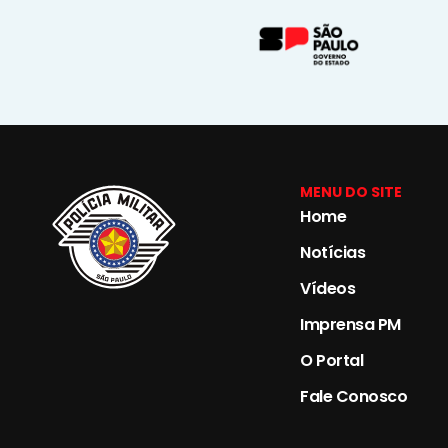
MENU DO SITE
Home
Notícias
Vídeos
Imprensa PM
O Portal
Fale Conosco