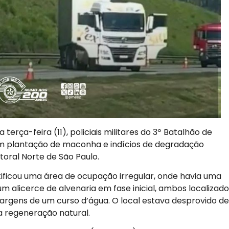
erça-feira (11), policiais militares do 3º Batalhão de
m plantação de maconha e indícios de degradação
toral Norte de São Paulo.
ificou uma área de ocupação irregular, onde havia uma
 alicerce de alvenaria em fase inicial, ambos localizado
rgens de um curso d’água. O local estava desprovido de
 regeneração natural.