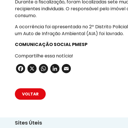
Durante a fiscalização, foram localizadas sete 
recipientes individuais. O responsável pelo imóve
consumo.
A ocorrência foi apresentada no 2º Distrito Polic
um Auto de Infração Ambiental (AIA) foi lavrado.
COMUNICAÇÃO SOCIAL PMESP
Compartilhe essa notícia!
Facebook
X
WhatsApp
LinkedIn
Email
VOLTAR
Sites Úteis