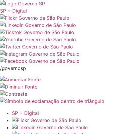
SP + Digital
/governosp
SP + Digital