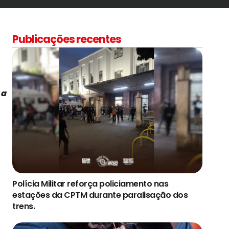
Publicações recentes
 a
Polícia Militar reforça policiamento nas
estações da CPTM durante paralisação dos
trens.