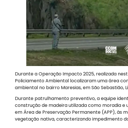
Durante a Operação Impacto 2025, realizada nesta t
Policiamento Ambiental localizaram uma área co
ambiental no bairro Maresias, em São Sebastião, Li
Durante patrulhamento preventivo, a equipe ident
construção de madeira utilizada como moradia e um
em Área de Preservação Permanente (APP), às ma
vegetação nativa, caracterizando impedimento da