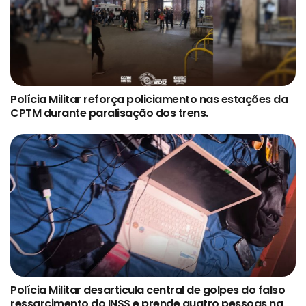
Polícia Militar reforça policiamento nas estações da
CPTM durante paralisação dos trens.
Polícia Militar desarticula central de golpes do falso
ressarcimento do INSS e prende quatro pessoas na