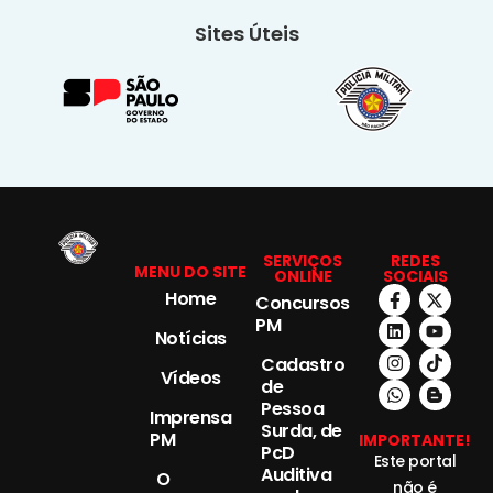
Sites Úteis
SERVIÇOS
REDES
MENU DO SITE
ONLINE
SOCIAIS
Home
Concursos
PM
Notícias
Cadastro
Vídeos
de
Pessoa
Imprensa
Surda, de
PM
IMPORTANTE!
PcD
Este portal
Auditiva
O
não é