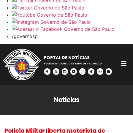
/governosp
PORTAL DE NOTÍCIAS
POLÍCIA MILITAR DO ESTADO DE SÃO PAULO
Notícias
Polícia Militar liberta motorista de