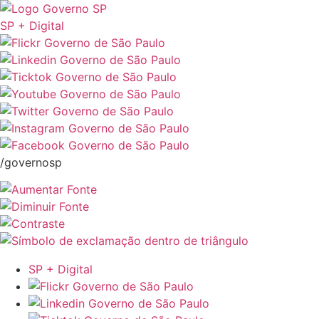
SP + Digital
/governosp
SP + Digital