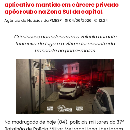
aplicativo mantido em cárcere privado
após roubo na Zona Sul da capital.
Agência de Notícias da PMESP
04/06/2026
12:24
Criminosos abandonaram o veículo durante
tentativa de fuga e a vítima foi encontrada
trancada no porta-malas.
Na madrugada de hoje (04), policiais militares do 37º
Batalhão de Polícia Militar Metropolitano libertaram