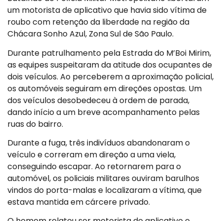
um motorista de aplicativo que havia sido vítima de
roubo com retenção da liberdade na região da
Chácara Sonho Azul, Zona Sul de São Paulo.
Durante patrulhamento pela Estrada do M’Boi Mirim,
as equipes suspeitaram da atitude dos ocupantes de
dois veículos. Ao perceberem a aproximação policial,
os automóveis seguiram em direções opostas. Um
dos veículos desobedeceu à ordem de parada,
dando início a um breve acompanhamento pelas
ruas do bairro.
Durante a fuga, três indivíduos abandonaram o
veículo e correram em direção a uma viela,
conseguindo escapar. Ao retornarem para o
automóvel, os policiais militares ouviram barulhos
vindos do porta-malas e localizaram a vítima, que
estava mantida em cárcere privado.
O homem relatou ser motorista de aplicativo e