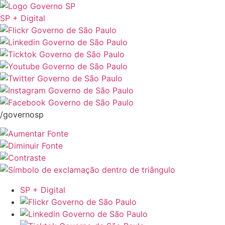
SP + Digital
/governosp
SP + Digital