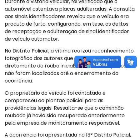
Durante a vistoria veicular, foi verificado que o
automóvel ostentava placas adulteradas. A consulta
aos sinais identificadores revelou que o veículo era
produto de furto, configurando, em tese, os delitos
de receptação e adulteração de sinal identificador
de veículo automotor.
No Distrito Policial, a vítima realizou reconhecimento
fotográfico dos autores que participaram
diretamente do roubo inicial. Os demais suspeitos
não foram localizados até o encerramento da
ocorrência.
O proprietário do veículo foi contatado e
compareceu ao plantão policial para as
providências legais. Ressalta-se que o caminhão
roubado já havia sido recuperado anteriormente
pela empresa de monitoramento responsável.
A ocorrência foi apresentada no 13º Distrito Policial,