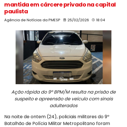
mantida em cárcere privado na capital
paulista
Agência de Notícias da PMESP
25/02/2026
18:04
Ação rápida do 9º BPM/M resulta na prisão de
suspeito e apreensão de veículo com sinais
adulterados
Na noite de ontem (24), policiais militares do 9º
Batalhão de Polícia Militar Metropolitano foram