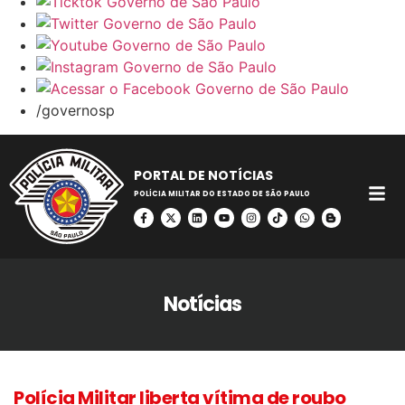
/governosp
PORTAL DE NOTÍCIAS
POLÍCIA MILITAR DO ESTADO DE SÃO PAULO
Notícias
Polícia Militar liberta vítima de roubo