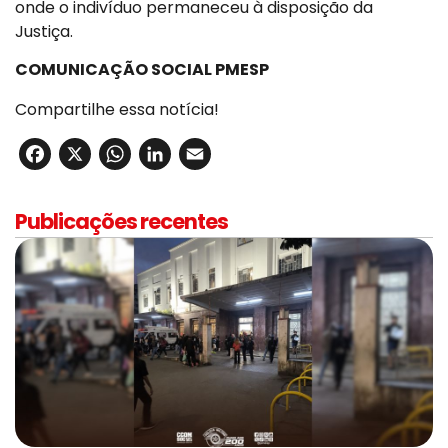
onde o indivíduo permaneceu à disposição da
Justiça.
COMUNICAÇÃO SOCIAL PMESP
Compartilhe essa notícia!
Facebook
X
WhatsApp
LinkedIn
Email
Publicações recentes