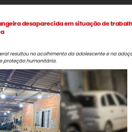
trangeira desaparecida em situação de trabal
ta
Federal resultou no acolhimento da adolescente e na adoç
 proteção humanitária.