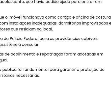
dolescente, que havia pedido ajuda para entrar em
ue o imóvel funcionava como cortiço e oficina de costura
com instalações inadequadas, dormitórios improvisados 
ores que residiam no local.
 da Polícia Federal para as providências cabíveis
ssistência consular.
didas de acolhimento e repatriação foram adotadas em
uai.
 pública foi fundamental para garantir a proteção da
itárias necessárias.