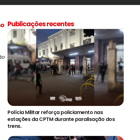
Publicações recentes
ho
ão
Polícia Militar reforça policiamento nas
estações da CPTM durante paralisação dos
trens.