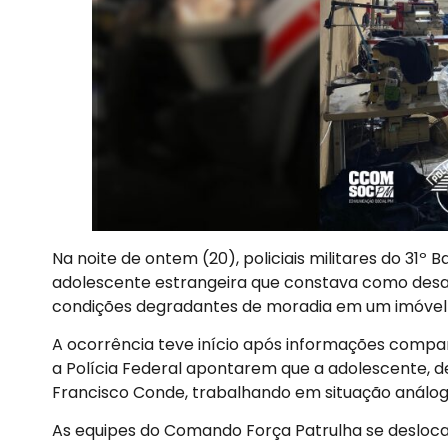
Na noite de ontem (20), policiais militares do 31º 
adolescente estrangeira que constava como desap
condições degradantes de moradia em um imóvel n
A ocorrência teve início após informações comparti
a Polícia Federal apontarem que a adolescente, d
Francisco Conde, trabalhando em situação análog
As equipes do Comando Força Patrulha se desloca