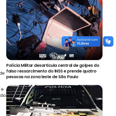
Polícia Militar desarticula central de golpes do
falso ressarcimento do INSS e prende quatro
 de
pessoas na zona leste de São Paulo
 e
São