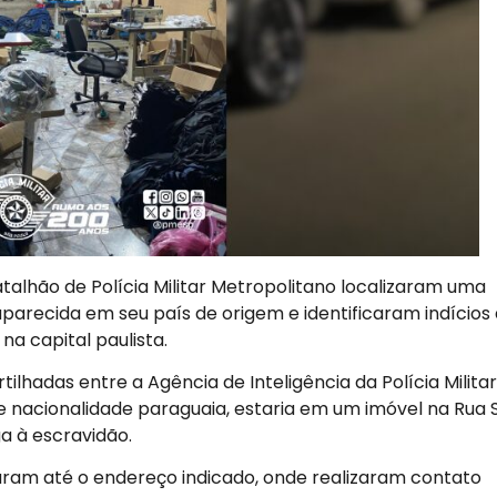
Batalhão de Polícia Militar Metropolitano localizaram uma
arecida em seu país de origem e identificaram indícios
a capital paulista.
lhadas entre a Agência de Inteligência da Polícia Militar
e nacionalidade paraguaia, estaria em um imóvel na Rua 
a à escravidão.
ram até o endereço indicado, onde realizaram contato