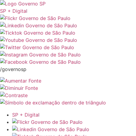
SP + Digital
/governosp
SP + Digital