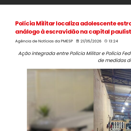
Polícia Militar localiza adolescente es
análogo à escravidão na capital paulis
Agência de Notícias da PMESP
21/05/2026
13:24
Ação integrada entre Polícia Militar e Polícia 
de medidas de