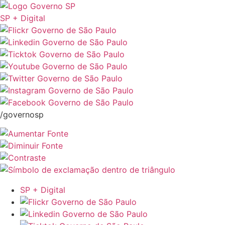
SP + Digital
/governosp
SP + Digital