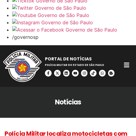
/governosp
PORTAL DE NOTÍCIAS
POLÍCIA MILITAR DO ESTADO DE SÃO PAULO
Notícias
Polícia Militar localiza motocicletas com