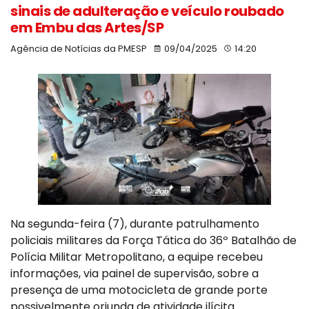
sinais de adulteração e veículo roubado
em Embu das Artes/SP
Agência de Notícias da PMESP
09/04/2025
14:20
Na segunda-feira (7), durante patrulhamento
policiais militares da Força Tática do 36º Batalhão de
Polícia Militar Metropolitano, a equipe recebeu
informações, via painel de supervisão, sobre a
presença de uma motocicleta de grande porte
possivelmente oriunda de atividade ilícita.